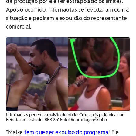
da produção por ele ter extrapolado os limites.
Após o ocorrido, internautas se revoltaram com a
situação e pediram a expulsão do representante
comercial.
Internautas pedem expulsão de Maike Cruz após polêmica com
Renata em festa do 'BBB 25'. Foto: Reprodução/Globo
"Maike
tem que ser expulso do programa
! Ele