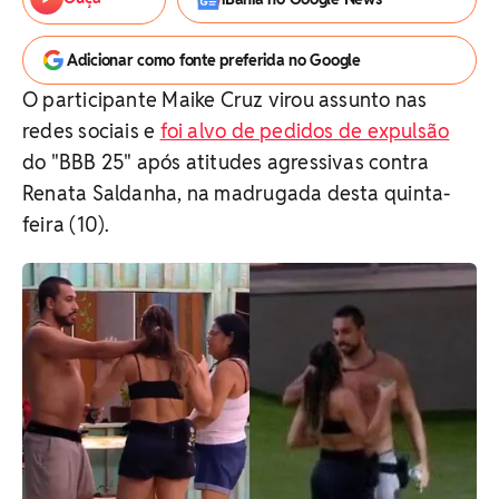
Adicionar como fonte preferida no Google
O participante Maike Cruz virou assunto nas
redes sociais e
foi alvo de pedidos de expulsão
do "BBB 25" após atitudes agressivas contra
Renata Saldanha, na madrugada desta quinta-
feira (10).