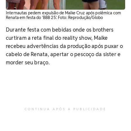
Internautas pedem expulsão de Maike Cruz após polêmica com
Renata em festa do 'BBB 25'. Foto: Reprodução/Globo
Durante festa com bebidas onde os brothers
curtiram a reta final do reality show, Maike
recebeu advertências da produção após puxar o
cabelo de Renata, apertar o pescoço da sister e
morder seu braço.
CONTINUA APÓS A PUBLICIDADE