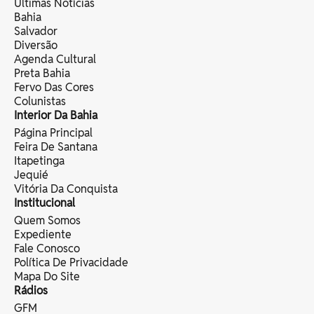
Últimas Notícias
Bahia
Salvador
Diversão
Agenda Cultural
Preta Bahia
Fervo Das Cores
Colunistas
Interior Da Bahia
Página Principal
Feira De Santana
Itapetinga
Jequié
Vitória Da Conquista
Institucional
Quem Somos
Expediente
Fale Conosco
Política De Privacidade
Mapa Do Site
Rádios
GFM