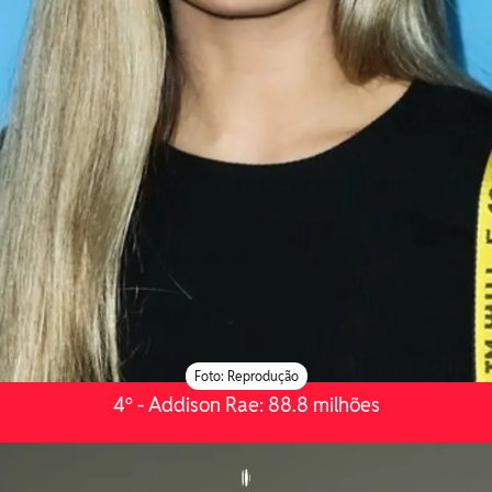
Foto: Reprodução
4º - Addison Rae: 88.8 milhões