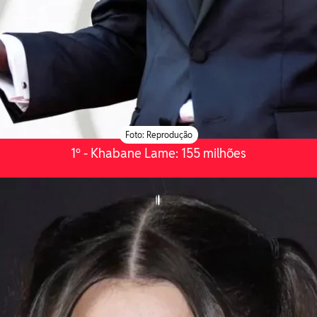
Foto: Reprodução
1º - Khabane Lame: 155 milhões