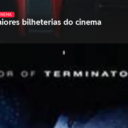
CINEMA
iores bilheterias do cinema