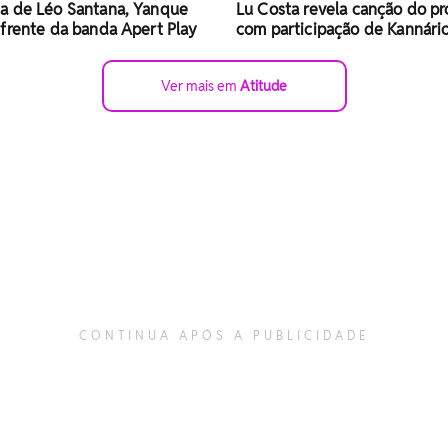
a de Léo Santana, Yanque
Lu Costa revela canção do pr
frente da banda Apert Play
com participação de Kannári
Ver mais em
Atitude
CONTINUA APÓS A PUBLICIDADE