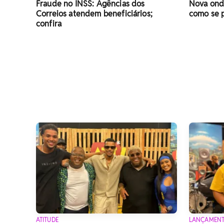
Fraude no INSS: Agências dos
Nova onda
Correios atendem beneficiários;
como se 
confira
ATITUDE
LANÇAMEN