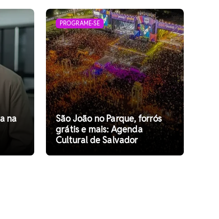
PROGRAME-SE
a na
São João no Parque, forrós
grátis e mais: Agenda
Cultural de Salvador