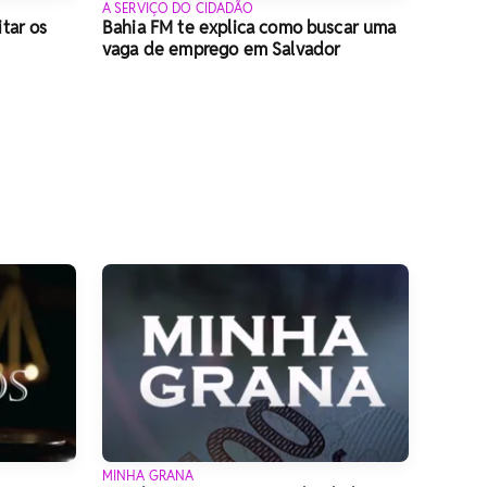
A SERVIÇO DO CIDADÃO
tar os
Bahia FM te explica como buscar uma
vaga de emprego em Salvador
MINHA GRANA