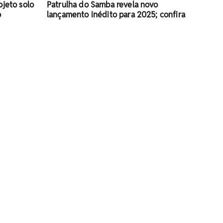
ojeto solo
Patrulha do Samba revela novo
o
lançamento inédito para 2025; confira