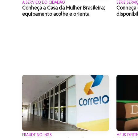
A SERVIÇO DO CIDADÃO
SÉRIE SERV
Conheça a Casa da Mulher Brasileira;
Conheça o
equipamento acolhe e orienta
disponibi
FRAUDE NO INSS
MEUS DIREI