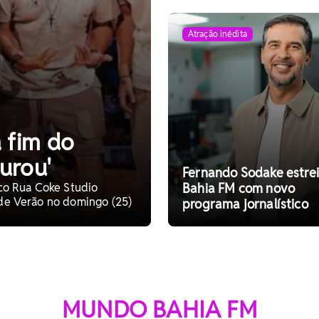
Atração inédita
 fim do
urou'
Fernando Sodake estrei
lco Rua Coke Studio
Bahia FM com novo
 de Verão no domingo (25)
programa jornalístico
MUNDO BAHIA FM