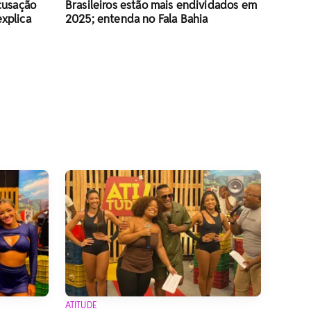
cusação
Brasileiros estão mais endividados em
explica
2025; entenda no Fala Bahia
ATITUDE