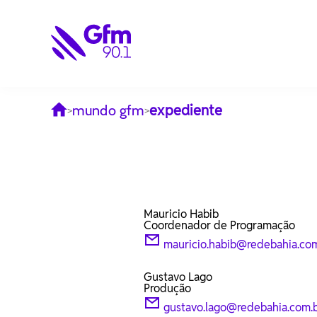
expediente
mundo gfm
>
>
Mauricio Habib
Coordenador de Programação
mauricio.habib@redebahia.com
Gustavo Lago
Produção
gustavo.lago@redebahia.com.