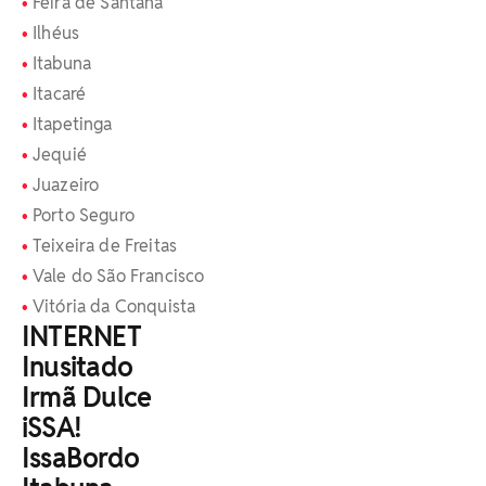
Feira de Santana
⁠Ilhéus
Itabuna
⁠Itacaré
Itapetinga
Jequié
Juazeiro
Porto Seguro
Teixeira de Freitas
Vale do São Francisco
Vitória da Conquista
INTERNET
Inusitado
Irmã Dulce
iSSA!
IssaBordo