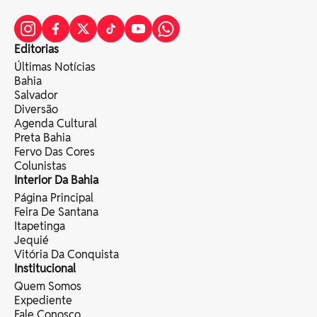
Editorias
Últimas Notícias
Bahia
Salvador
Diversão
Agenda Cultural
Preta Bahia
Fervo Das Cores
Colunistas
Interior Da Bahia
Página Principal
Feira De Santana
Itapetinga
Jequié
Vitória Da Conquista
Institucional
Quem Somos
Expediente
Fale Conosco