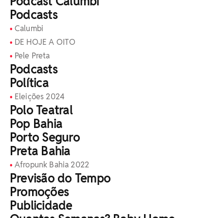
Podcast Calumbi
Podcasts
Calumbi
DE HOJE A OITO
Pele Preta
Podcasts
Política
Eleições 2024
Polo Teatral
Pop Bahia
Porto Seguro
Preta Bahia
Afropunk Bahia 2022
Previsão do Tempo
Promoções
Publicidade