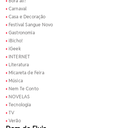
Bora ali?
Carnaval
Casa e Decoração
Festival Sangue Novo
Gastronomia
iBicho!
iGeek
INTERNET
Literatura
Micareta de Feira
Música
Nem Te Conto
NOVELAS
Tecnologia
TV
Verão