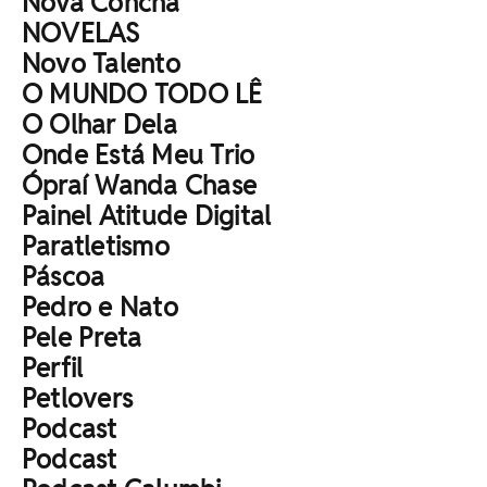
Nova Concha
NOVELAS
Novo Talento
O MUNDO TODO LÊ
O Olhar Dela
Onde Está Meu Trio
Ópraí Wanda Chase
Painel Atitude Digital
Paratletismo
Páscoa
Pedro e Nato
Pele Preta
Perfil
Petlovers
Podcast
Podcast