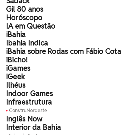
Saback
Gil 80 anos
Horóscopo
IA em Questão
iBahia
Ibahia Indica
iBahia sobre Rodas com Fábio Cota
iBicho!
iGames
iGeek
⁠Ilhéus
Indoor Games
Infraestrutura
ConstruNordeste
Inglês Now
Interior da Bahia