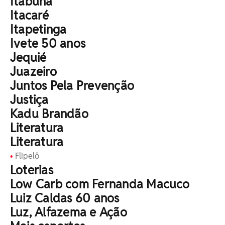
Itabuna
⁠Itacaré
Itapetinga
Ivete 50 anos
Jequié
Juazeiro
Juntos Pela Prevenção
Justiça
Kadu Brandão
Literatura
Literatura
Flipelô
Loterias
Low Carb com Fernanda Macuco
Luiz Caldas 60 anos
Luz, Alfazema e Ação