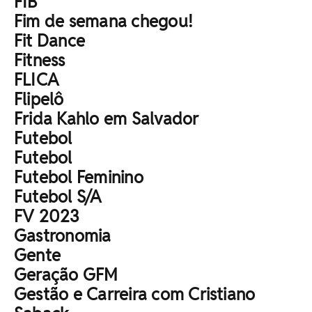
FIB
Fim de semana chegou!
Fit Dance
Fitness
FLICA
Flipelô
Frida Kahlo em Salvador
Futebol
Futebol
Futebol Feminino
Futebol S/A
FV 2023
Gastronomia
Gente
Geração GFM
Gestão e Carreira com Cristiano