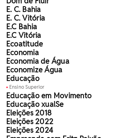
Dom de Fluir
E. C. Bahia
E. C. Vitória
E.C Bahia
E.C Vitória
Ecoatitude
Economia
Economia de Água
Economize Água
Educação
Ensino Superior
Educação em Movimento
Educação xualSe
Eleições 2018
Eleições 2022
Eleições 2024