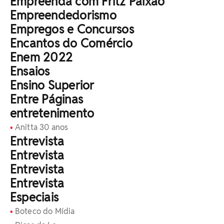
Empreenda com Fritz Paixão
Empreendedorismo
Empregos e Concursos
Encantos do Comércio
Enem 2022
Ensaios
Ensino Superior
Entre Páginas
entretenimento
Anitta 30 anos
Entrevista
Entrevista
Entrevista
Entrevista
Especiais
Boteco do Mídia