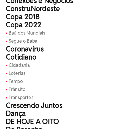
Conexões e Negócios
ConstruNordeste
Copa 2018
Copa 2022
Baú dos Mundiais
Segue o Baba
Coronavírus
Cotidiano
Cidadania
Loterias
Tempo
Trânsito
Transportes
Crescendo Juntos
Dança
DE HOJE A OITO