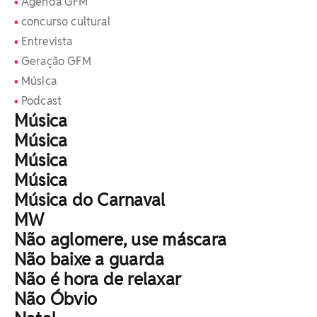
Agenda GFM
concurso cultural
Entrevista
Geração GFM
Música
Podcast
Música
Música
Música
Música
Música do Carnaval
MW
Não aglomere, use máscara
Não baixe a guarda
Não é hora de relaxar
Não Óbvio