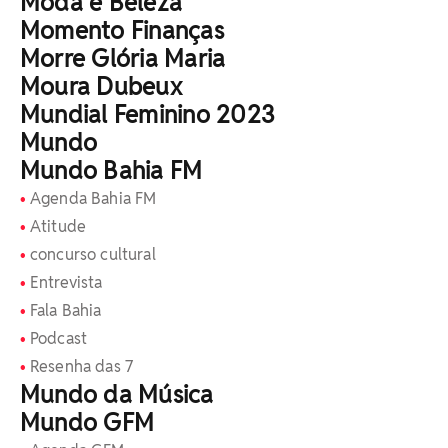
Moda e Beleza
Momento Finanças
Morre Glória Maria
Moura Dubeux
Mundial Feminino 2023
Mundo
Mundo Bahia FM
Agenda Bahia FM
Atitude
concurso cultural
Entrevista
Fala Bahia
Podcast
Resenha das 7
Mundo da Música
Mundo GFM