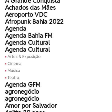
A Grande Conquista
Achados das Mães
Aeroporto VDC
Afropunk Bahia 2022
Agenda
Agenda Bahia FM
Agenda Cultural
Agenda Cultural
Artes & Exposição
Cinema
Música
Teatro
Agenda GFM
agronegócio
agronegócio
Amor por Salvador