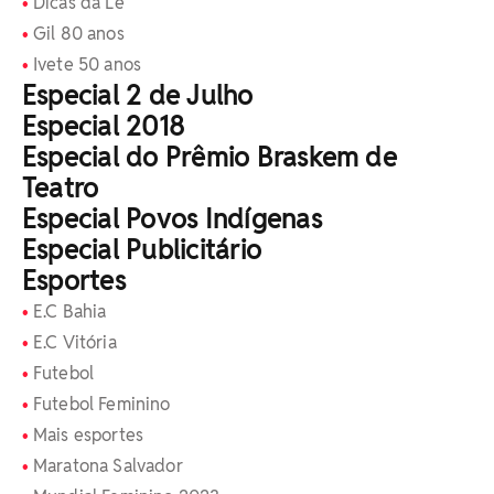
Dicas da Le
Gil 80 anos
Ivete 50 anos
Especial 2 de Julho
Especial 2018
Especial do Prêmio Braskem de
Teatro
Especial Povos Indígenas
Especial Publicitário
Esportes
E.C Bahia
E.C Vitória
Futebol
Futebol Feminino
Mais esportes
Maratona Salvador