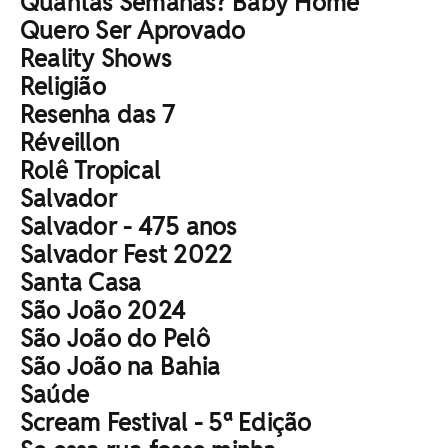
Quantas Semanas? Baby Home
Quero Ser Aprovado
Reality Shows
Religião
Resenha das 7
Réveillon
Rolê Tropical
Salvador
Salvador - 475 anos
Salvador Fest 2022
Santa Casa
São João 2024
São João do Pelô
São João na Bahia
Saúde
Scream Festival - 5ª Edição