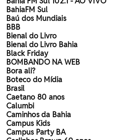
Bahia FM Sul 102.1 - AO VIVO
BahiaFM Sul
Baú dos Mundiais
BBB
Bienal do Livro
Bienal do Livro Bahia
Black Friday
BOMBANDO NA WEB
Bora ali?
Boteco do Mídia
Brasil
Caetano 80 anos
Calumbi
Caminhos da Bahia
Campus Kids
Campus Party BA