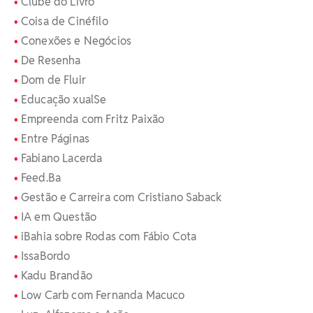
Clube do Livro
Coisa de Cinéfilo
Conexões e Negócios
De Resenha
Dom de Fluir
Educação xualSe
Empreenda com Fritz Paixão
Entre Páginas
Fabiano Lacerda
Feed.Ba
Gestão e Carreira com Cristiano Saback
IA em Questão
iBahia sobre Rodas com Fábio Cota
IssaBordo
Kadu Brandão
Low Carb com Fernanda Macuco