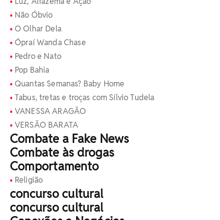
Luz, Alfazema e Ação
Não Óbvio
O Olhar Dela
Ópraí Wanda Chase
Pedro e Nato
Pop Bahia
Quantas Semanas? Baby Home
Tabus, tretas e troças com Sílvio Tudela
VANESSA ARAGÃO
VERSÃO BARATA
Combate a Fake News
Combate às drogas
Comportamento
Religião
concurso cultural
concurso cultural