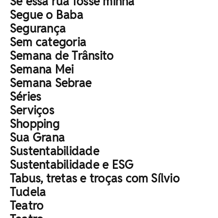
Se essa rua fosse minha
Segue o Baba
Segurança
Sem categoria
Semana de Trânsito
Semana Mei
Semana Sebrae
Séries
Serviços
Shopping
Sua Grana
Sustentabilidade
Sustentabilidade e ESG
Tabus, tretas e troças com Sílvio
Tudela
Teatro