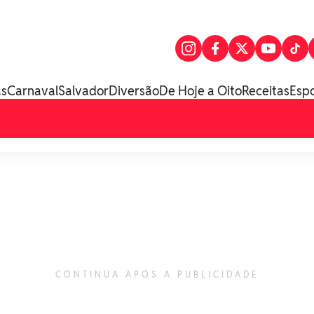
as
Carnaval
Salvador
Diversão
De Hoje a Oito
Receitas
Esp
CONTINUA APÓS A PUBLICIDADE