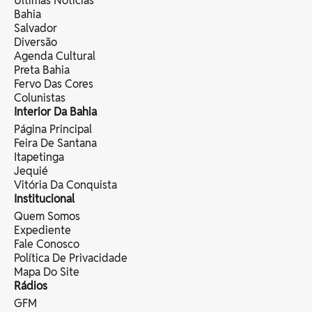
Últimas Notícias
Bahia
Salvador
Diversão
Agenda Cultural
Preta Bahia
Fervo Das Cores
Colunistas
Interior Da Bahia
Página Principal
Feira De Santana
Itapetinga
Jequié
Vitória Da Conquista
Institucional
Quem Somos
Expediente
Fale Conosco
Política De Privacidade
Mapa Do Site
Rádios
GFM