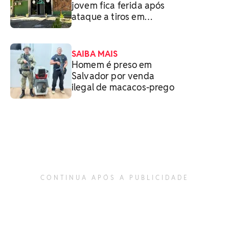
jovem fica ferida após
ataque a tiros em
Salvador
SAIBA MAIS
Homem é preso em
Salvador por venda
ilegal de macacos-prego
CONTINUA APÓS A PUBLICIDADE