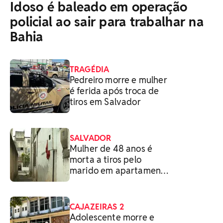
Idoso é baleado em operação
policial ao sair para trabalhar na
Bahia
TRAGÉDIA
Pedreiro morre e mulher
é ferida após troca de
tiros em Salvador
SALVADOR
Mulher de 48 anos é
morta a tiros pelo
marido em apartamento
na Bahia
CAJAZEIRAS 2
Adolescente morre e