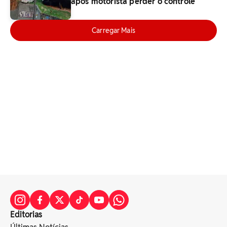
após motorista perder o controle
Carregar Mais
Editorias