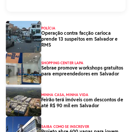
POLÍCIA
Operação contra facção carioca
prende 13 suspeitos em Salvador e
RMS
SHOPPING CENTER LAPA
Sebrae promove workshops gratuitos
para empreendedores em Salvador
MINHA CASA, MINHA VIDA
Feirão terá imóveis com descontos de
até R$ 90 mil em Salvador
SAIBA COMO SE INSCREVER
Projeto abre 600 vagas para jovem