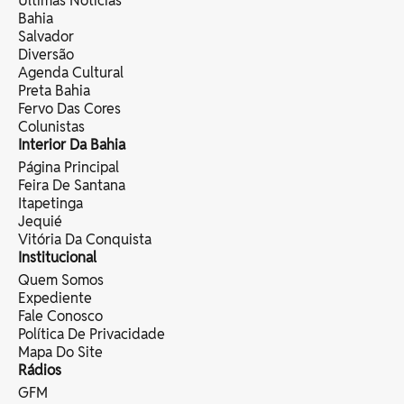
Últimas Notícias
Bahia
Salvador
Diversão
Agenda Cultural
Preta Bahia
Fervo Das Cores
Colunistas
Interior Da Bahia
Página Principal
Feira De Santana
Itapetinga
Jequié
Vitória Da Conquista
Institucional
Quem Somos
Expediente
Fale Conosco
Política De Privacidade
Mapa Do Site
Rádios
GFM