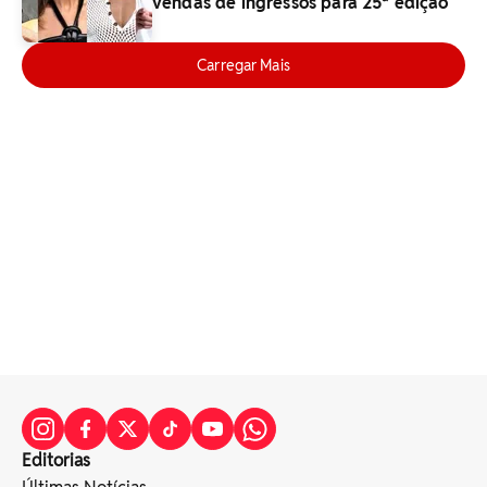
vendas de ingressos para 25ª edição
Carregar Mais
Editorias