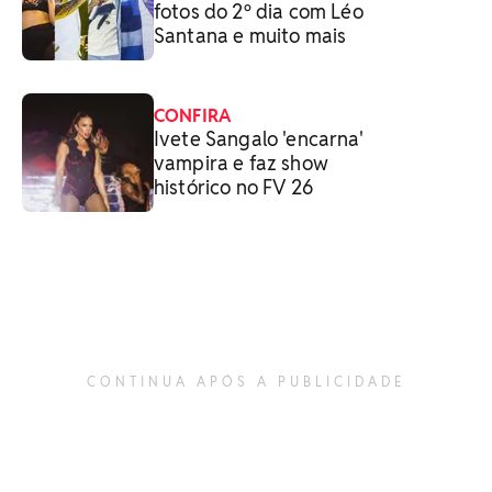
fotos do 2º dia com Léo
Santana e muito mais
CONFIRA
Ivete Sangalo 'encarna'
vampira e faz show
histórico no FV 26
CONTINUA APÓS A PUBLICIDADE