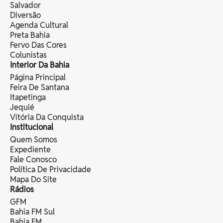
Salvador
Diversão
Agenda Cultural
Preta Bahia
Fervo Das Cores
Colunistas
Interior Da Bahia
Página Principal
Feira De Santana
Itapetinga
Jequié
Vitória Da Conquista
Institucional
Quem Somos
Expediente
Fale Conosco
Política De Privacidade
Mapa Do Site
Rádios
GFM
Bahia FM Sul
Bahia FM