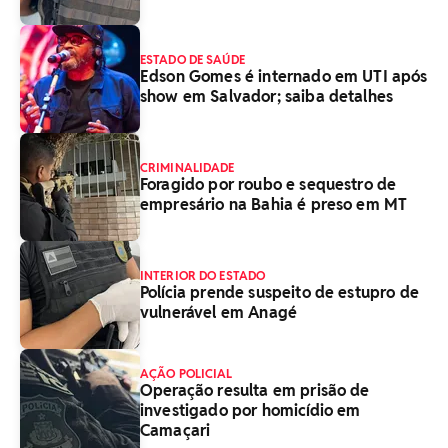
ESTADO DE SAÚDE
Edson Gomes é internado em UTI após
show em Salvador; saiba detalhes
CRIMINALIDADE
Foragido por roubo e sequestro de
empresário na Bahia é preso em MT
INTERIOR DO ESTADO
Polícia prende suspeito de estupro de
vulnerável em Anagé
AÇÃO POLICIAL
Operação resulta em prisão de
investigado por homicídio em
Camaçari