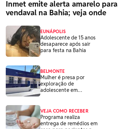
Inmet emite alerta amarelo para
vendaval na Bahia; veja onde
EUNÁPOLIS
Adolescente de 15 anos
desaparece após sair
para festa na Bahia
BELMONTE
Mulher é presa por
exploração de
adolescente em
prostíbulo na Bahia
VEJA COMO RECEBER
Programa realiza
entrega de remédios em