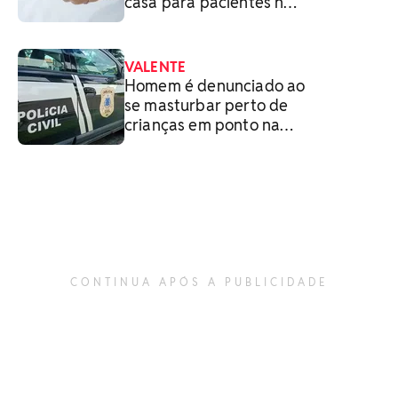
casa para pacientes na
Bahia
VALENTE
Homem é denunciado ao
se masturbar perto de
crianças em ponto na
Bahia
CONTINUA APÓS A PUBLICIDADE