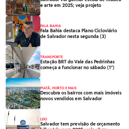
e arte em 2025; veja projeto
FALA BAHIA
Fala Bahia destaca Plano Cicloviário
de Salvador nesta segunda (3)
TRANSPORTE
Estação BRT do Vale das Pedrinhas
começa a funcionar no sábado (1°)
PIATÃ, HORTO E MAIS
Descubra os bairros com mais imóveis
novos vendidos em Salvador
LDO
Salvador tem previsão de orçamento