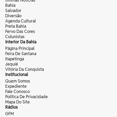
Últimas Notícias
Bahia
Salvador
Diversão
Agenda Cultural
Preta Bahia
Fervo Das Cores
Colunistas
Interior Da Bahia
Página Principal
Feira De Santana
Itapetinga
Jequié
Vitória Da Conquista
Institucional
Quem Somos
Expediente
Fale Conosco
Política De Privacidade
Mapa Do Site
Rádios
GFM