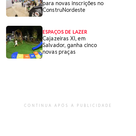
para novas inscrições no
ConstruNordeste
ESPAÇOS DE LAZER
Cajazeiras XI, em
Salvador, ganha cinco
novas praças
CONTINUA APÓS A PUBLICIDADE