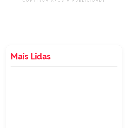
CONTINUA APÓS A PUBLICIDADE
Mais Lidas