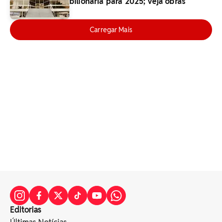
bilionária para 2025; veja obras
Carregar Mais
Editorias