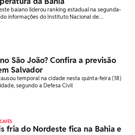
peratura da Bahia
ste baiano liderou ranking estadual na segunda-
ndo informações do Instituto Nacional de
nmet)
 no São João? Confira a previsão
em Salvador
causou temporal na cidade nesta quinta-feira (18)
cidade, segundo a Defesa Civil
 CAFÉS
s fria do Nordeste fica na Bahia e