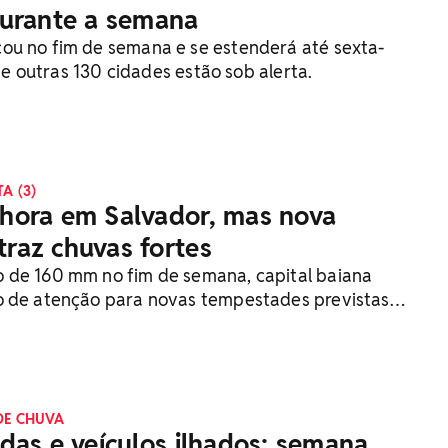
durante a semana
u no fim de semana e se estenderá até sexta-
al e outras 130 cidades estão sob alerta.
A (3)
hora em Salvador, mas nova
 traz chuvas fortes
 de 160 mm no fim de semana, capital baiana
o de atenção para novas tempestades previstas
 semana
DE CHUVA
das e veículos ilhados: semana