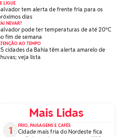
E LIGUE
Salvador tem alerta de frente fria para os
próximos dias
VAI NEVAR?
Salvador pode ter temperaturas de até 20ºC
no fim de semana
ATENÇÃO AO TEMPO
25 cidades da Bahia têm alerta amarelo de
huvas; veja lista
Mais Lidas
FRIO, PAISAGENS E CAFÉS
Cidade mais fria do Nordeste fica