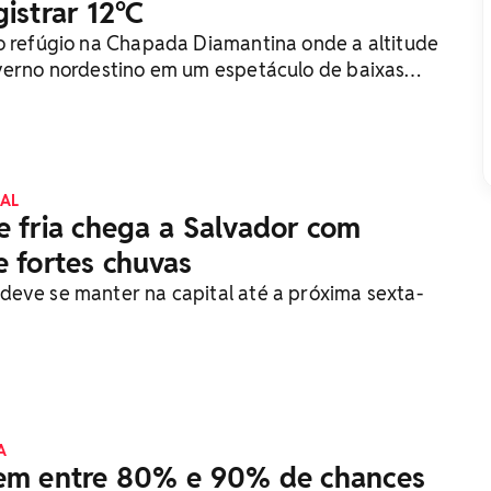
istrar 12°C
o refúgio na Chapada Diamantina onde a altitude
verno nordestino em um espetáculo de baixas
AL
e fria chega a Salvador com
e fortes chuvas
eve se manter na capital até a próxima sexta-
A
tem entre 80% e 90% de chances