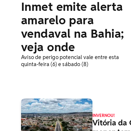
Inmet emite alerta
amarelo para
vendaval na Bahia;
veja onde
Aviso de perigo potencial vale entre esta
quinta-feira (6) e sábado (8)
INVERNOU!
Vitória da