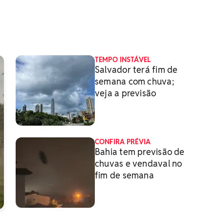
TEMPO INSTÁVEL
Salvador terá fim de
semana com chuva;
veja a previsão
CONFIRA PRÉVIA
Bahia tem previsão de
chuvas e vendaval no
fim de semana