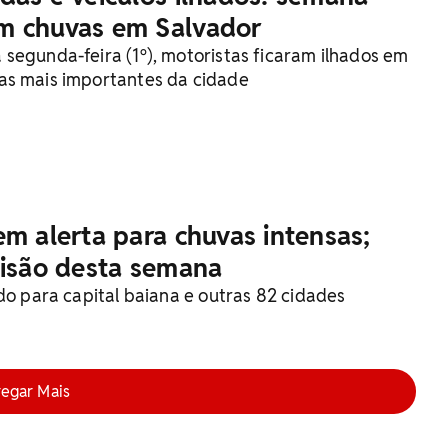
m chuvas em Salvador
segunda-feira (1º), motoristas ficaram ilhados em
as mais importantes da cidade
em alerta para chuvas intensas;
visão desta semana
do para capital baiana e outras 82 cidades
regar Mais