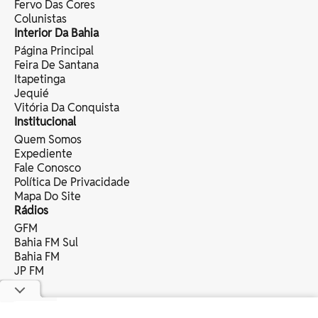
Fervo Das Cores
Colunistas
Interior Da Bahia
Página Principal
Feira De Santana
Itapetinga
Jequié
Vitória Da Conquista
Institucional
Quem Somos
Expediente
Fale Conosco
Política De Privacidade
Mapa Do Site
Rádios
GFM
Bahia FM Sul
Bahia FM
JP FM
copyright © 2025 bahia eventos ltda -