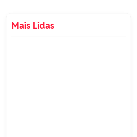
Mais Lidas