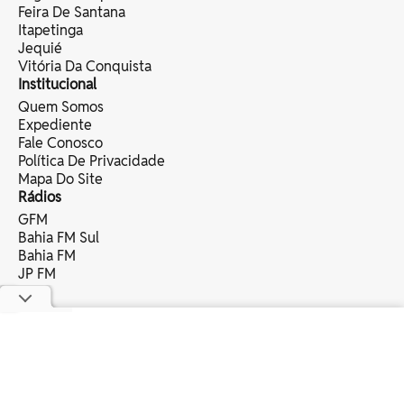
Feira De Santana
Itapetinga
Jequié
Vitória Da Conquista
Institucional
Quem Somos
Expediente
Fale Conosco
Política De Privacidade
Mapa Do Site
Rádios
GFM
Bahia FM Sul
Bahia FM
JP FM
copyright © 2025 bahia eventos ltda -
todos os direitos reservados.