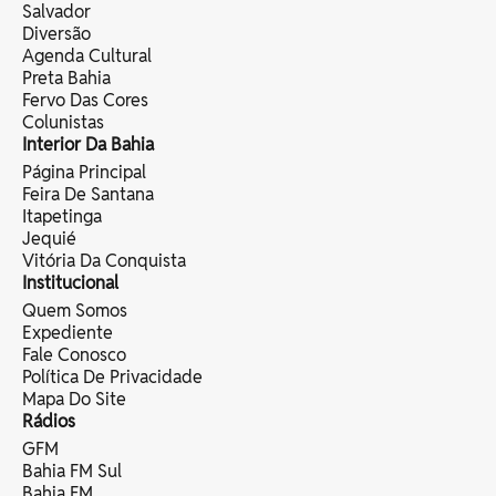
Salvador
Diversão
Agenda Cultural
Preta Bahia
Fervo Das Cores
Colunistas
Interior Da Bahia
Página Principal
Feira De Santana
Itapetinga
Jequié
Vitória Da Conquista
Institucional
Quem Somos
Expediente
Fale Conosco
Política De Privacidade
Mapa Do Site
Rádios
GFM
Bahia FM Sul
Bahia FM