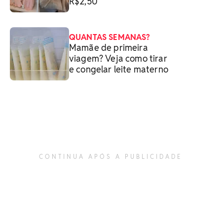
R$2,50
QUANTAS SEMANAS?
Mamãe de primeira
viagem? Veja como tirar
e congelar leite materno
CONTINUA APÓS A PUBLICIDADE