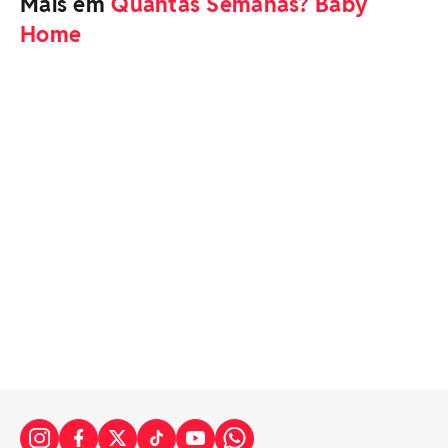
Mais em
Quantas Semanas? Baby
Home