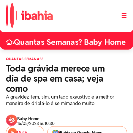
☰
Quantas Semanas? Baby Home
•
QUANTAS SEMANAS?
Toda grávida merece um
dia de spa em casa; veja
como
A gravidez tem, sim, um lado exaustivo e a melhor
maneira de driblá-lo é se mimando muito
Baby Home
16/05/2023 às 10:30
Ouça
iBahia no Google News