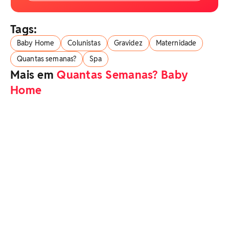
Tags:
Baby Home
Colunistas
Gravidez
Maternidade
Quantas semanas?
Spa
Mais em
Quantas Semanas? Baby
Home