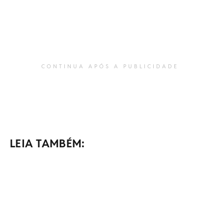
CONTINUA APÓS A PUBLICIDADE
LEIA TAMBÉM: