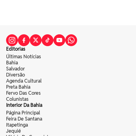
Editorias
Últimas Notícias
Bahia
Salvador
Diversão
Agenda Cultural
Preta Bahia
Fervo Das Cores
Colunistas
Interior Da Bahia
Página Principal
Feira De Santana
Itapetinga
Jequié