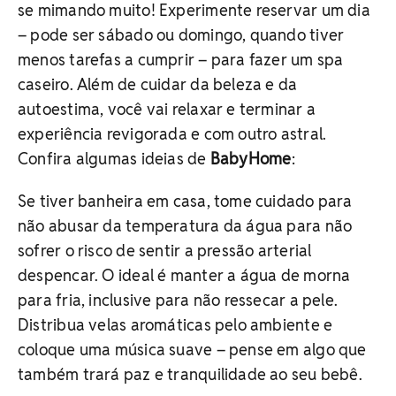
se mimando muito! Experimente reservar um dia
– pode ser sábado ou domingo, quando tiver
menos tarefas a cumprir – para fazer um spa
caseiro. Além de cuidar da beleza e da
autoestima, você vai relaxar e terminar a
experiência revigorada e com outro astral.
Confira algumas ideias de
BabyHome
:
Se tiver banheira em casa, tome cuidado para
não abusar da temperatura da água para não
sofrer o risco de sentir a pressão arterial
despencar. O ideal é manter a água de morna
para fria, inclusive para não ressecar a pele.
Distribua velas aromáticas pelo ambiente e
coloque uma música suave – pense em algo que
também trará paz e tranquilidade ao seu bebê.