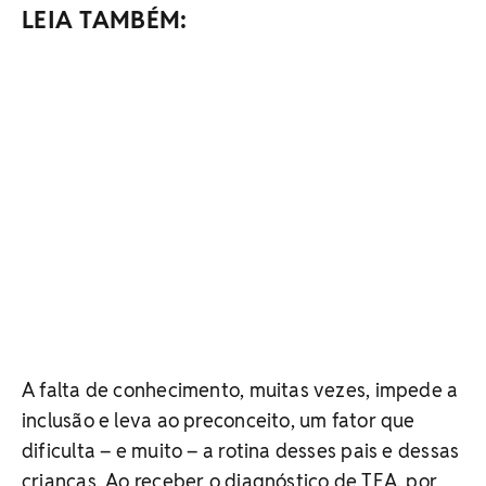
LEIA TAMBÉM:
A falta de conhecimento, muitas vezes, impede a
inclusão e leva ao preconceito, um fator que
dificulta – e muito – a rotina desses pais e dessas
crianças. Ao receber o diagnóstico de TEA, por