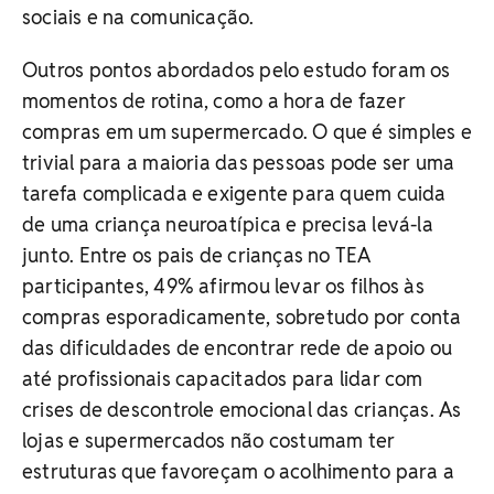
sociais e na comunicação.
Outros pontos abordados pelo estudo foram os
momentos de rotina, como a hora de fazer
compras em um supermercado. O que é simples e
trivial para a maioria das pessoas pode ser uma
tarefa complicada e exigente para quem cuida
de uma criança neuroatípica e precisa levá-la
junto. Entre os pais de crianças no TEA
participantes, 49% afirmou levar os filhos às
compras esporadicamente, sobretudo por conta
das dificuldades de encontrar rede de apoio ou
até profissionais capacitados para lidar com
crises de descontrole emocional das crianças. As
lojas e supermercados não costumam ter
estruturas que favoreçam o acolhimento para a