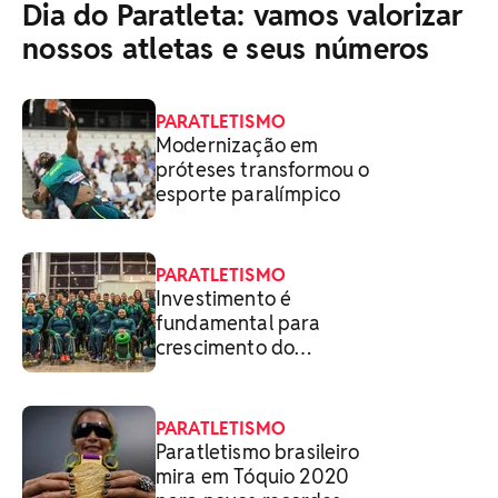
Dia do Paratleta: vamos valorizar
nossos atletas e seus números
PARATLETISMO
Modernização em
próteses transformou o
esporte paralímpico
PARATLETISMO
Investimento é
fundamental para
crescimento do
paratletismo
PARATLETISMO
Paratletismo brasileiro
mira em Tóquio 2020