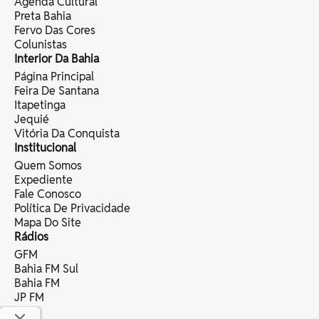
Agenda Cultural
Preta Bahia
Fervo Das Cores
Colunistas
Interior Da Bahia
Página Principal
Feira De Santana
Itapetinga
Jequié
Vitória Da Conquista
Institucional
Quem Somos
Expediente
Fale Conosco
Política De Privacidade
Mapa Do Site
Rádios
GFM
Bahia FM Sul
Bahia FM
JP FM