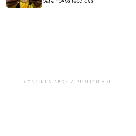
para novos recordes
CONTINUA APÓS A PUBLICIDADE