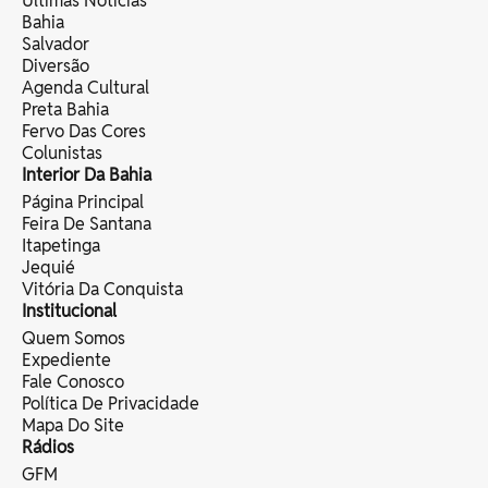
Últimas Notícias
Bahia
Salvador
Diversão
Agenda Cultural
Preta Bahia
Fervo Das Cores
Colunistas
Interior Da Bahia
Página Principal
Feira De Santana
Itapetinga
Jequié
Vitória Da Conquista
Institucional
Quem Somos
Expediente
Fale Conosco
Política De Privacidade
Mapa Do Site
Rádios
GFM