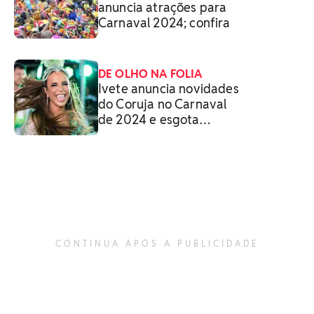
anuncia atrações para
Carnaval 2024; confira
DE OLHO NA FOLIA
Ivete anuncia novidades
do Coruja no Carnaval
de 2024 e esgota
abadás promocionais
CONTINUA APÓS A PUBLICIDADE