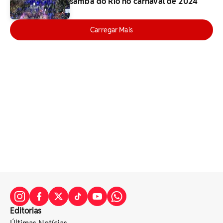
samba do Rio no carnaval de 2024
Carregar Mais
Editorias