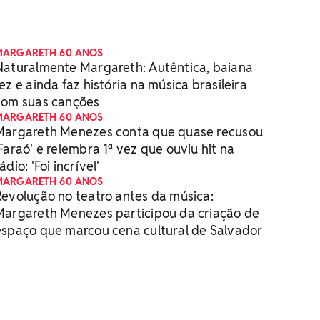
MARGARETH 60 ANOS
Naturalmente Margareth: Autêntica, baiana
ez e ainda faz história na música brasileira
com suas canções
MARGARETH 60 ANOS
Margareth Menezes conta que quase recusou
'Faraó' e relembra 1ª vez que ouviu hit na
ádio: 'Foi incrível'
MARGARETH 60 ANOS
Revolução no teatro antes da música:
Margareth Menezes participou da criação de
espaço que marcou cena cultural de Salvador