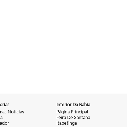
orias
Interior Da Bahia
mas Notícias
Página Principal
ia
Feira De Santana
vador
Itapetinga