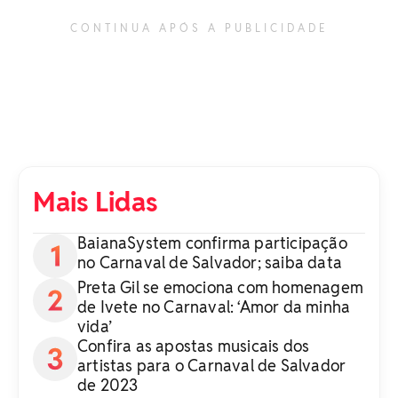
CONTINUA APÓS A PUBLICIDADE
Mais Lidas
BaianaSystem confirma participação
no Carnaval de Salvador; saiba data
Preta Gil se emociona com homenagem
de Ivete no Carnaval: ‘Amor da minha
vida’
Confira as apostas musicais dos
artistas para o Carnaval de Salvador
de 2023