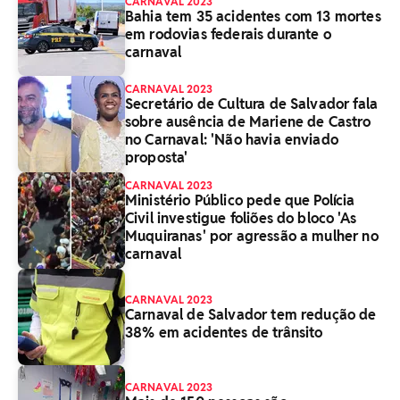
CARNAVAL 2023
Bahia tem 35 acidentes com 13 mortes
em rodovias federais durante o
carnaval
CARNAVAL 2023
Secretário de Cultura de Salvador fala
sobre ausência de Mariene de Castro
no Carnaval: 'Não havia enviado
proposta'
CARNAVAL 2023
Ministério Público pede que Polícia
Civil investigue foliões do bloco 'As
Muquiranas' por agressão a mulher no
carnaval
CARNAVAL 2023
Carnaval de Salvador tem redução de
38% em acidentes de trânsito
CARNAVAL 2023