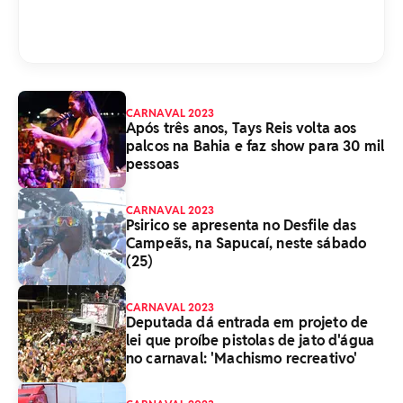
CARNAVAL 2023
Após três anos, Tays Reis volta aos
palcos na Bahia e faz show para 30 mil
pessoas
CARNAVAL 2023
Psirico se apresenta no Desfile das
Campeãs, na Sapucaí, neste sábado
(25)
CARNAVAL 2023
Deputada dá entrada em projeto de
lei que proíbe pistolas de jato d'água
no carnaval: 'Machismo recreativo'