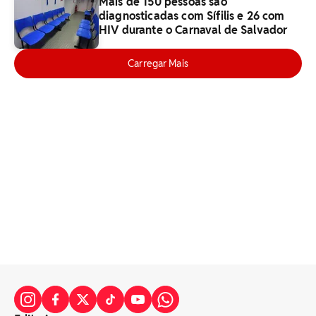
Mais de 150 pessoas são
diagnosticadas com Sífilis e 26 com
HIV durante o Carnaval de Salvador
Carregar Mais