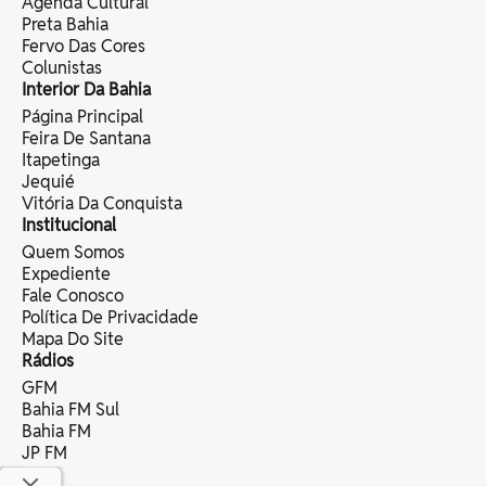
Agenda Cultural
Preta Bahia
Fervo Das Cores
Colunistas
Interior Da Bahia
Página Principal
Feira De Santana
Itapetinga
Jequié
Vitória Da Conquista
Institucional
Quem Somos
Expediente
Fale Conosco
Política De Privacidade
Mapa Do Site
Rádios
GFM
Bahia FM Sul
Bahia FM
JP FM