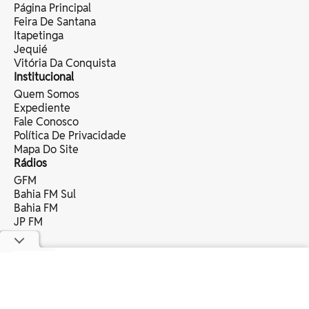
Página Principal
Feira De Santana
Itapetinga
Jequié
Vitória Da Conquista
Institucional
Quem Somos
Expediente
Fale Conosco
Política De Privacidade
Mapa Do Site
Rádios
GFM
Bahia FM Sul
Bahia FM
JP FM
copyright © 2025 bahia eventos ltda -
todos os direitos reservados.