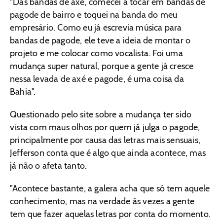
"Das bandas de axé, comecei a tocar em bandas de
pagode de bairro e toquei na banda do meu
empresário. Como eu já escrevia música para
bandas de pagode, ele teve a ideia de montar o
projeto e me colocar como vocalista. Foi uma
mudança super natural, porque a gente já cresce
nessa levada de axé e pagode, é uma coisa da
Bahia".
Questionado pelo site sobre a mudança ter sido
vista com maus olhos por quem já julga o pagode,
principalmente por causa das letras mais sensuais,
Jefferson conta que é algo que ainda acontece, mas
já não o afeta tanto.
"Acontece bastante, a galera acha que só tem aquele
conhecimento, mas na verdade às vezes a gente
tem que fazer aquelas letras por conta do momento.