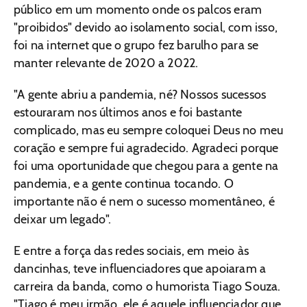
público em um momento onde os palcos eram
"proibidos" devido ao isolamento social, com isso,
foi na internet que o grupo fez barulho para se
manter relevante de 2020 a 2022.
"A gente abriu a pandemia, né? Nossos sucessos
estouraram nos últimos anos e foi bastante
complicado, mas eu sempre coloquei Deus no meu
coração e sempre fui agradecido. Agradeci porque
foi uma oportunidade que chegou para a gente na
pandemia, e a gente continua tocando. O
importante não é nem o sucesso momentâneo, é
deixar um legado".
E entre a força das redes sociais, em meio às
dancinhas, teve influenciadores que apoiaram a
carreira da banda, como o humorista Tiago Souza.
"Tiago é meu irmão, ele é aquele influenciador que