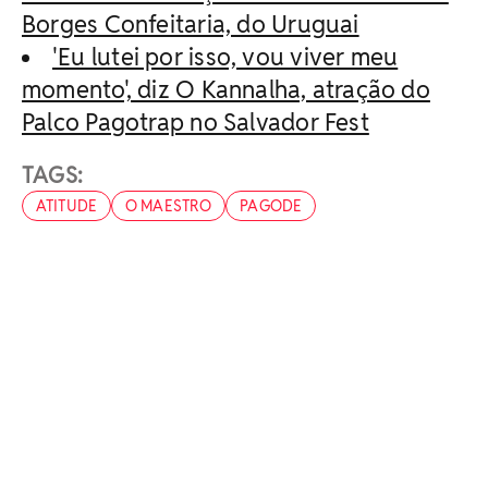
Borges Confeitaria, do Uruguai
'Eu lutei por isso, vou viver meu
momento', diz O Kannalha, atração do
Palco Pagotrap no Salvador Fest
TAGS:
ATITUDE
O MAESTRO
PAGODE