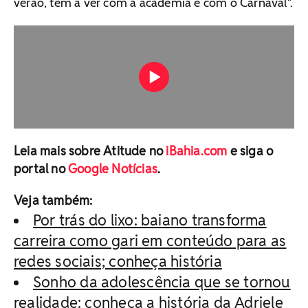
verão, tem a ver com a academia e com o Carnaval".
Leia mais sobre Atitude no
iBahia.com
e siga o
portal no
Google Notícias
.
Veja também:
Por trás do lixo: baiano transforma
carreira como gari em conteúdo para as
redes sociais; conheça história
Sonho da adolescência que se tornou
realidade: conheça a história da Adriele