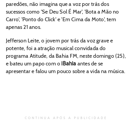
paredões, não imagina que a voz por trás dos
sucessos como 'Se Deu Sol É Mar', 'Bota a Mão no
Carro', 'Ponto do Click' e 'Em Cima da Moto', tem
apenas 21 anos.
Jefferson Leite, o jovem por trás da voz grave e
potente, foi a atração musical convidada do
programa Atitude, da Bahia FM, neste domingo (25),
iBahia
e bateu um papo com o
antes de se
apresentar e falou um pouco sobre a vida na música.
CONTINUA APÓS A PUBLICIDADE