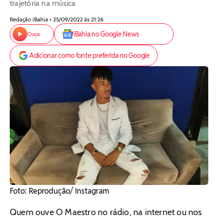
trajetória na música
Redação iBahia • 25/09/2022 às 21:26
iBahia no Google News
Ouça
Adicionar como fonte preferida no Google
Foto: Reprodução/ Instagram
Quem ouve O Maestro no rádio, na internet ou nos