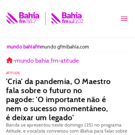
mundo bahiafm
mundo gfm
ibahia.com
mundo bahia fm
atitude
>
>
ATITUDE
'Cria' da pandemia, O Maestro
fala sobre o futuro no
pagode: 'O importante não é
nem o sucesso momentâneo,
é deixar um legado'
Banda se apresentou neste domingo (25) no programa
Atitude, e vocalista conversou com iBahia para falar sobre