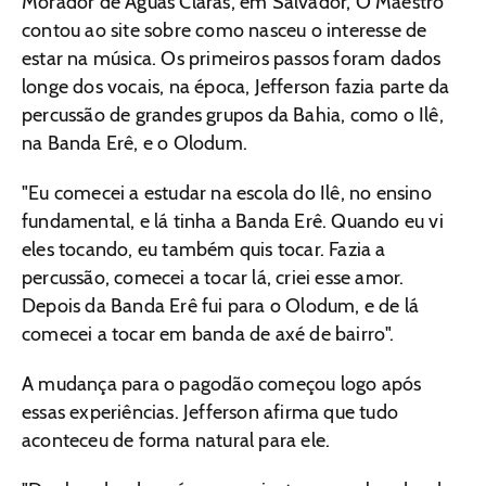
Morador de Águas Claras, em Salvador, O Maestro
contou ao site sobre como nasceu o interesse de
estar na música. Os primeiros passos foram dados
longe dos vocais, na época, Jefferson fazia parte da
percussão de grandes grupos da Bahia, como o Ilê,
na Banda Erê, e o Olodum.
"Eu comecei a estudar na escola do Ilê, no ensino
fundamental, e lá tinha a Banda Erê. Quando eu vi
eles tocando, eu também quis tocar. Fazia a
percussão, comecei a tocar lá, criei esse amor.
Depois da Banda Erê fui para o Olodum, e de lá
comecei a tocar em banda de axé de bairro".
A mudança para o pagodão começou logo após
essas experiências. Jefferson afirma que tudo
aconteceu de forma natural para ele.