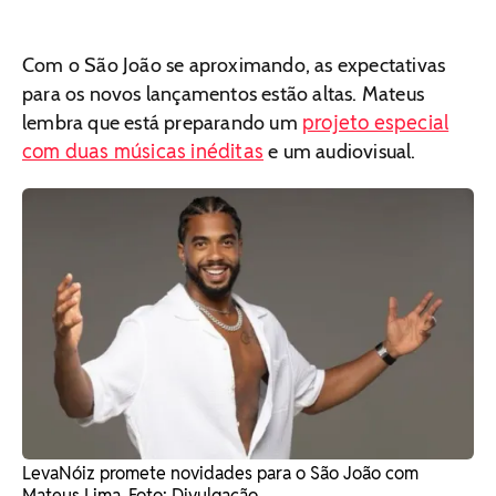
Com o São João se aproximando, as expectativas
para os novos lançamentos estão altas. Mateus
projeto especial
lembra que está preparando um
com duas músicas inéditas
e um audiovisual.
LevaNóiz promete novidades para o São João com
Mateus Lima. Foto: Divulgação