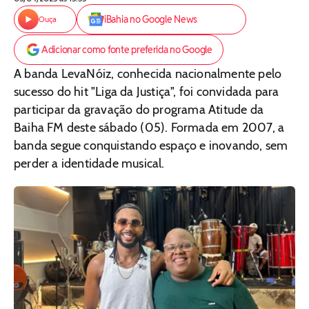
iBahia no Google News
Ouça
Adicionar como fonte preferida no Google
A banda LevaNóiz, conhecida nacionalmente pelo
sucesso do hit "Liga da Justiça", foi convidada para
participar da gravação do programa Atitude da
Baiha FM deste sábado (05). Formada em 2007, a
banda segue conquistando espaço e inovando, sem
perder a identidade musical.