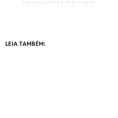
CONTINUA APÓS A PUBLICIDADE
LEIA TAMBÉM: