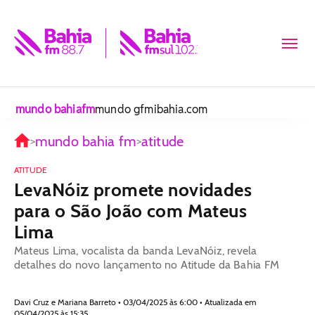
mundo bahiafm
mundo gfm
ibahia.com
mundo bahia fm
atitude
>
>
ATITUDE
LevaNóiz promete novidades
para o São João com Mateus
Lima
Mateus Lima, vocalista da banda LevaNóiz, revela
detalhes do novo lançamento no Atitude da Bahia FM
Davi Cruz e Mariana Barreto • 03/04/2025 às 6:00 • Atualizada em
05/04/2025 às 15:35