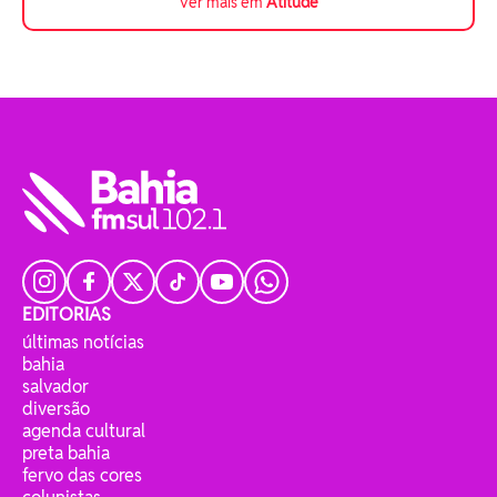
Ver mais em
Atitude
EDITORIAS
últimas notícias
bahia
salvador
diversão
agenda cultural
preta bahia
fervo das cores