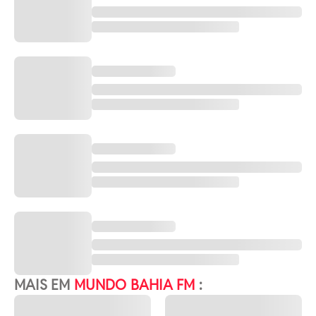
MAIS EM
MUNDO BAHIA FM
: