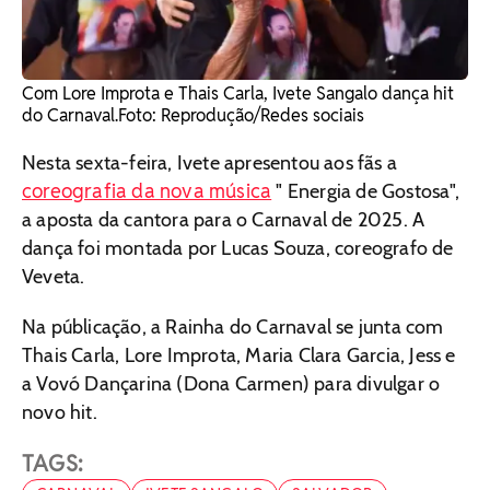
Com Lore Improta e Thais Carla, Ivete Sangalo dança hit
do Carnaval. ​Foto: Reprodução/Redes sociais
Nesta sexta-feira, Ivete apresentou aos fãs a
coreografia da nova música
" Energia de Gostosa",
a aposta da cantora para o Carnaval de 2025. A
dança foi montada por Lucas Souza, coreografo de
Veveta.
Na públicação, a Rainha do Carnaval se junta com
Thais Carla, Lore Improta, Maria Clara Garcia, Jess e
a Vovó Dançarina (Dona Carmen) para divulgar o
novo hit.
TAGS: