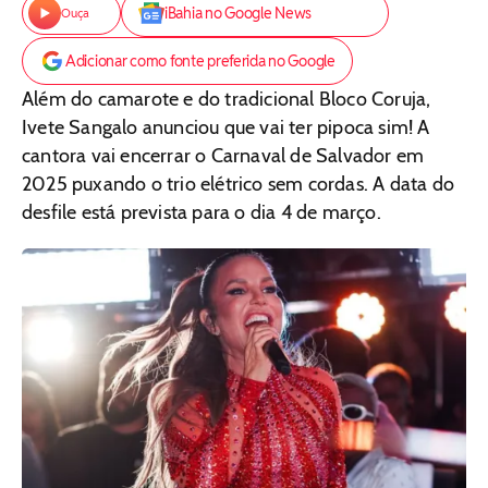
iBahia no Google News
Ouça
Adicionar como fonte preferida no Google
Além do camarote e do tradicional Bloco Coruja,
Ivete Sangalo anunciou que vai ter pipoca sim! A
cantora vai encerrar o Carnaval de Salvador em
2025 puxando o trio elétrico sem cordas. A data do
desfile está prevista para o dia 4 de março.