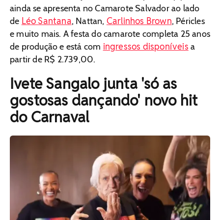
ainda se apresenta no Camarote Salvador ao lado
Léo Santana
Carlinhos Brown
de
, Nattan,
, Péricles
e muito mais. A festa do camarote completa 25 anos
ingressos disponíveis
de produção e está com
a
partir de R$ 2.739,00.
Ivete Sangalo junta 'só as
gostosas dançando' novo hit
do Carnaval