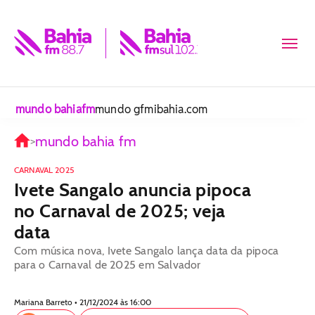
mundo bahiafm
mundo gfm
ibahia.com
mundo bahia fm
>
CARNAVAL 2025
Ivete Sangalo anuncia pipoca
no Carnaval de 2025; veja
data
Com música nova, Ivete Sangalo lança data da pipoca
para o Carnaval de 2025 em Salvador
Mariana Barreto • 21/12/2024 às 16:00