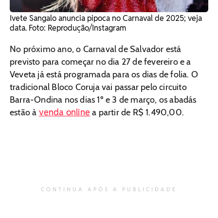
Ivete Sangalo anuncia pipoca no Carnaval de 2025; veja
data. Foto: Reprodução/Instagram
No próximo ano, o Carnaval de Salvador está
previsto para começar no dia 27 de fevereiro e a
Veveta já está programada para os dias de folia. O
tradicional Bloco Coruja vai passar pelo circuito
Barra-Ondina nos dias 1º e 3 de março, os abadás
venda online
estão à
a partir de R$ 1.490,00.
CONTINUA APÓS A PUBLICIDADE