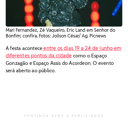
Mari Fernandez, Zé Vaqueiro, Eric Land em Senhor do
Bonfim; confira. Fotos: Joilson César/ Ag. Picnews
entre os dias 19 a 24 de junho em
A festa acontece
diferentes pontos da cidade
como o Espaço
Gonzagão e Espaço Assis do Acordeon. O evento
será aberto ao público.
CONTINUA APÓS A PUBLICIDADE