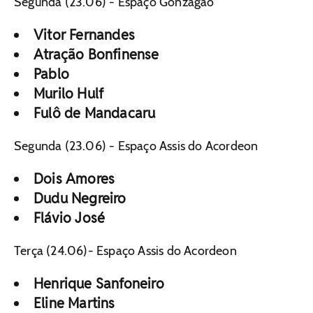
Segunda (23.06) - Espaço Gonzagão
Vitor Fernandes
Atração Bonfinense
Pablo
Murilo Hulf
Fulô de Mandacaru
Segunda (23.06) - Espaço Assis do Acordeon
Dois Amores
Dudu Negreiro
Flávio José
Terça (24.06)- Espaço Assis do Acordeon
Henrique Sanfoneiro
Eline Martins