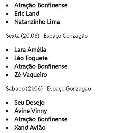
Atração Bonfinense
Eric Land
Natanzinho Lima
Sexta (20.06) - Espaço Gonzagão
Lara Amélia
Léo Foguete
Atração Bonfinense
Zé Vaqueiro
Sábado (21.06) - Espaço Gonzagão
Seu Desejo
Ávine Vinny
Atração Bonfinense
Xand Avião