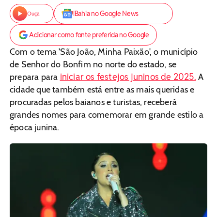
iBahia no Google News
Ouça
Adicionar como fonte preferida no Google
Com o tema 'São João, Minha Paixão', o município
de Senhor do Bonfim no norte do estado, se
iniciar os festejos juninos de 2025.
prepara para
A
cidade que também está entre as mais queridas e
procuradas pelos baianos e turistas, receberá
grandes nomes para comemorar em grande estilo a
época junina.