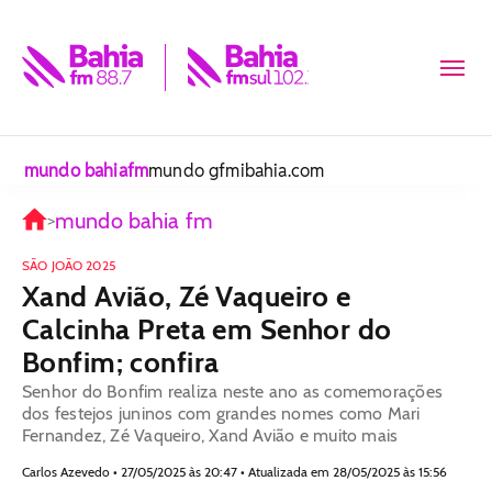
mundo bahiafm
mundo gfm
ibahia.com
mundo bahia fm
>
SÃO JOÃO 2025
Xand Avião, Zé Vaqueiro e
Calcinha Preta em Senhor do
Bonfim; confira
Senhor do Bonfim realiza neste ano as comemorações
dos festejos juninos com grandes nomes como Mari
Fernandez, Zé Vaqueiro, Xand Avião e muito mais
Carlos Azevedo • 27/05/2025 às 20:47 • Atualizada em 28/05/2025 às 15:56