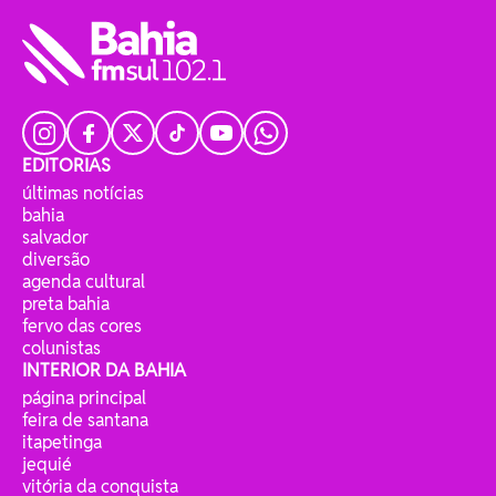
EDITORIAS
últimas notícias
bahia
salvador
diversão
agenda cultural
preta bahia
fervo das cores
colunistas
INTERIOR DA BAHIA
página principal
feira de santana
itapetinga
jequié
vitória da conquista