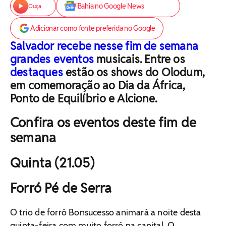
iBahia no Google News
Ouça
Adicionar como fonte preferida no Google
Salvador recebe nesse fim de semana
grandes eventos
musicais. Entre os
destaques
estão os shows do Olodum,
em comemoração ao Dia da África,
Ponto de Equilíbrio e Alcione.
Confira os eventos deste fim de
semana
Quinta (21.05)
Forró Pé de Serra
O trio de forró Bonsucesso animará a noite desta
quinta-feira com muito forró na capital. O