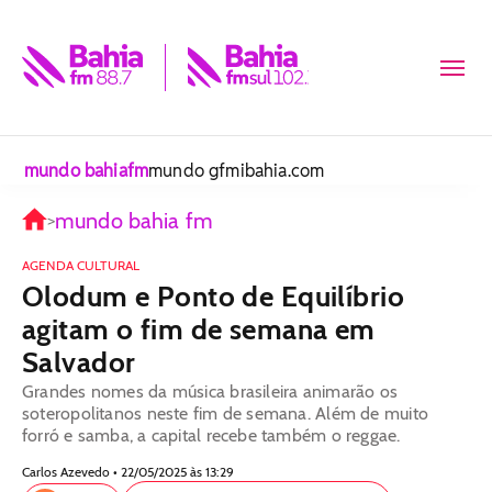
mundo bahiafm
mundo gfm
ibahia.com
mundo bahia fm
>
AGENDA CULTURAL
Olodum e Ponto de Equilíbrio
agitam o fim de semana em
Salvador
Grandes nomes da música brasileira animarão os
soteropolitanos neste fim de semana. Além de muito
forró e samba, a capital recebe também o reggae.
Carlos Azevedo • 22/05/2025 às 13:29