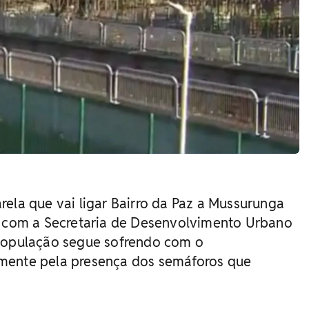
rela que vai ligar Bairro da Paz a Mussurunga
do com a Secretaria de Desenvolvimento Urbano
 população segue sofrendo com o
mente pela presença dos semáforos que