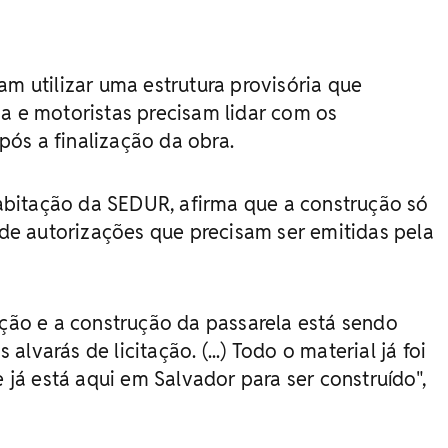
am utilizar uma estrutura provisória que
ia e motoristas precisam lidar com os
ós a finalização da obra.
bitação da SEDUR, afirma que a construção só
a de autorizações que precisam ser emitidas pela
ação e a construção da passarela está sendo
lvarás de licitação. (...) Todo o material já foi
á está aqui em Salvador para ser construído",