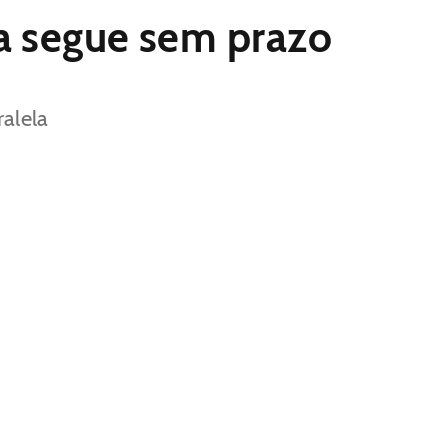
ga segue sem prazo
alela