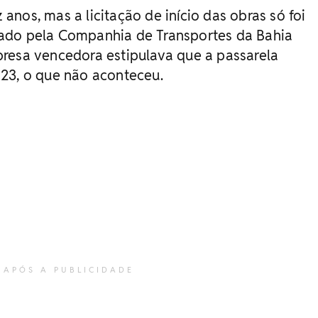
nos, mas a licitação de início das obras só foi
ado pela Companhia de Transportes da Bahia
resa vencedora estipulava que a passarela
23, o que não aconteceu.
 APÓS A PUBLICIDADE