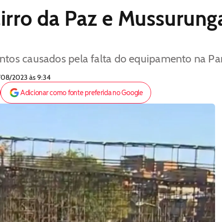
airro da Paz e Mussurun
tos causados pela falta do equipamento na Par
3/08/2023 às 9:34
Adicionar como fonte preferida no Google