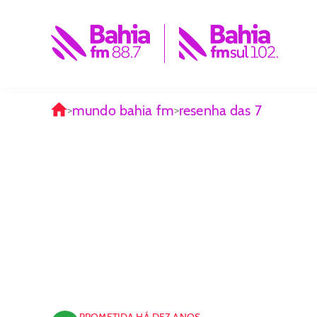
mundo bahia fm
resenha das 7
>
>