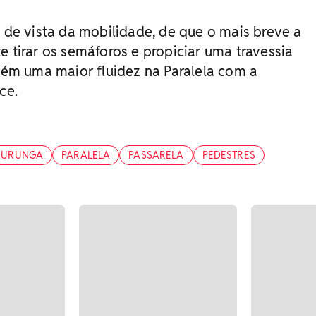
o de vista da mobilidade, de que o mais breve a
e tirar os semáforos e propiciar uma travessia
m uma maior fluidez na Paralela com a
ce.
SURUNGA
PARALELA
PASSARELA
PEDESTRES