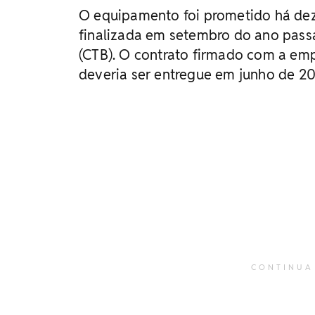
O equipamento foi prometido há dez a
finalizada em setembro do ano pass
(CTB). O contrato firmado com a emp
deveria ser entregue em junho de 20
CONTINUA