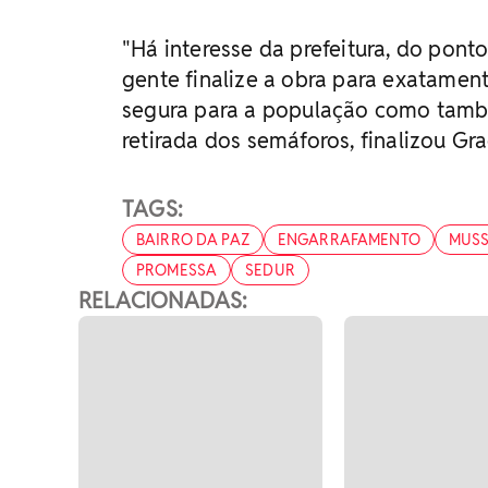
"Há interesse da prefeitura, do pont
gente finalize a obra para exatament
segura para a população como també
retirada dos semáforos, finalizou Gra
TAGS:
BAIRRO DA PAZ
ENGARRAFAMENTO
MUS
PROMESSA
SEDUR
RELACIONADAS: