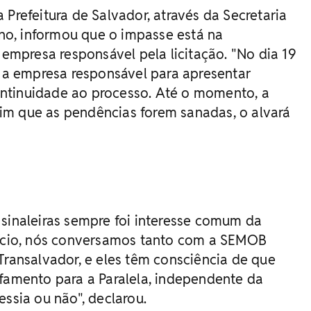
 Prefeitura de Salvador, através da Secretaria
o, informou que o impasse está na
mpresa responsável pela licitação. "No dia 19
u a empresa responsável para apresentar
ntinuidade ao processo. Até o momento, a
im que as pendências forem sanadas, o alvará
 sinaleiras sempre foi interesse comum da
início, nós conversamos tanto com a SEMOB
Transalvador, e eles têm consciência de que
afamento para a Paralela, independente da
essia ou não", declarou.