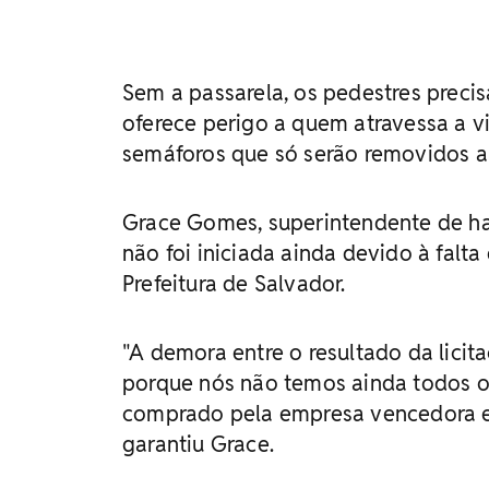
Sem a passarela, os pedestres precis
oferece perigo a quem atravessa a v
semáforos que só serão removidos ap
Grace Gomes, superintendente de ha
não foi iniciada ainda devido à falt
Prefeitura de Salvador.
"A demora entre o resultado da licit
porque nós não temos ainda todos os a
comprado pela empresa vencedora e j
garantiu Grace.