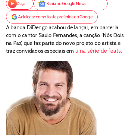
iBahia no Google News
Ouça
Adicionar como fonte preferida no Google
A banda DiDengo acabou de lançar, em parceria
com o cantor Saulo Fernandes, a canção ‘Nós Dois
na Paz’, que faz parte do novo projeto do artista e
uma série de feats.
traz convidados especiais em