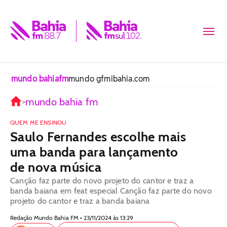
mundo bahiafm
mundo gfm
ibahia.com
mundo bahia fm
>
QUEM ME ENSINOU
Saulo Fernandes escolhe mais
uma banda para lançamento
de nova música
Canção faz parte do novo projeto do cantor e traz a
banda baiana em feat especial Canção faz parte do novo
projeto do cantor e traz a banda baiana
Redação Mundo Bahia FM • 23/11/2024 às 13:29