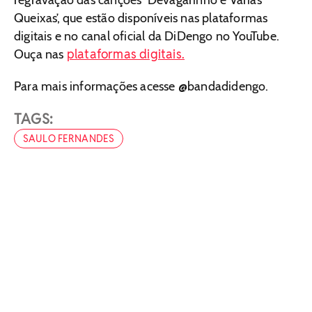
regravação das canções ‘Devagarinho e Várias
Queixas’, que estão disponíveis nas plataformas
digitais e no canal oficial da DiDengo no YouTube.
plataformas digitais.
Ouça nas
Para mais informações acesse @bandadidengo.
TAGS:
SAULO FERNANDES