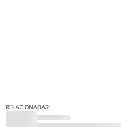
RELACIONADAS: