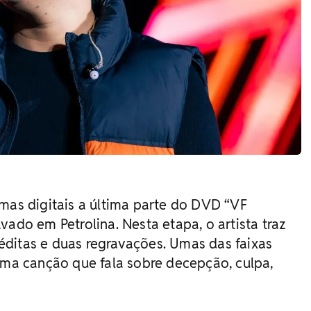
rmas digitais a última parte do DVD “VF
vado em Petrolina. Nesta etapa, o artista traz
ditas e duas regravações. Umas das faixas
 uma canção que fala sobre decepção, culpa,