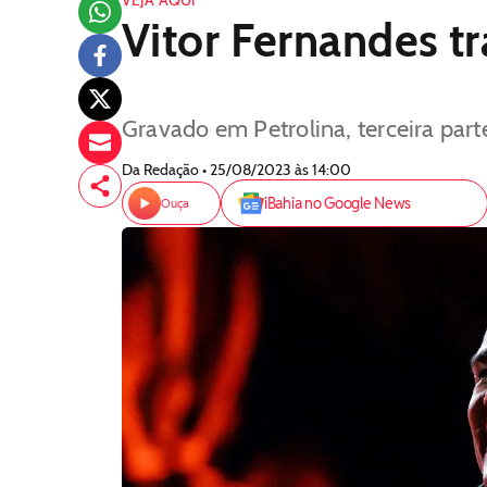
VEJA AQUI
Vitor Fernandes t
Gravado em Petrolina, terceira parte
Da Redação • 25/08/2023 às 14:00
iBahia no Google News
Ouça