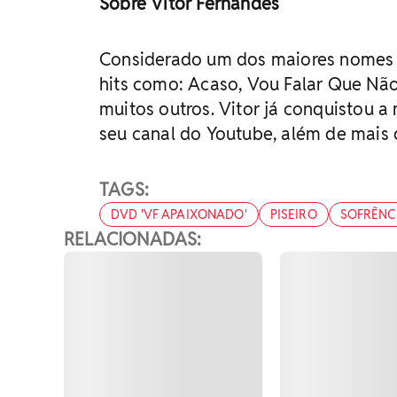
Sobre Vitor Fernandes
Considerado um dos maiores nomes d
hits como: Acaso, Vou Falar Que Não
muitos outros. Vitor já conquistou a
seu canal do Youtube, além de mais 
TAGS:
DVD 'VF APAIXONADO'
PISEIRO
SOFRÊNC
RELACIONADAS: