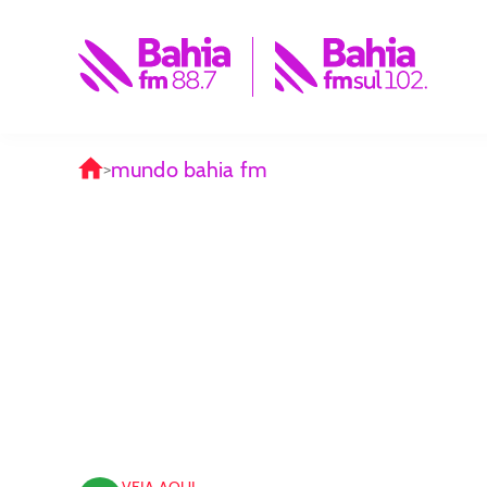
mundo bahia fm
>