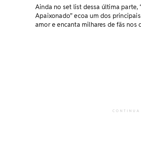
Ainda no set list dessa última parte,
Apaixonado” ecoa um dos principais
amor e encanta milhares de fãs nos q
CONTINUA