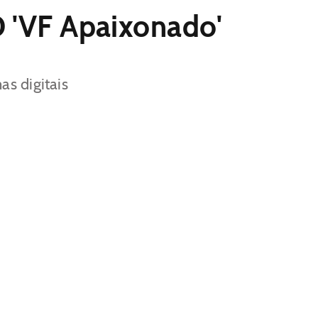
D 'VF Apaixonado'
as digitais