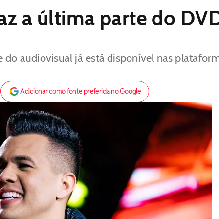
raz a última parte do DV
 do audiovisual já está disponível nas plataform
Adicionar como fonte preferida no Google