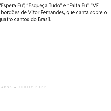
 “Espera Eu”, “Esqueça Tudo” e “Falta Eu”. “VF
 bordões de Vitor Fernandes, que canta sobre o
uatro cantos do Brasil.
 APÓS A PUBLICIDADE