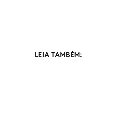
LEIA TAMBÉM: