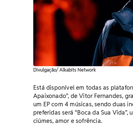
Divulgação/ Alkabits Network
Está disponível em todas as platafo
Apaixonado”, de Vitor Fernandes, gra
um EP com 4 músicas, sendo duas iné
preferidas será “Boca da Sua Vida”,
ciúmes, amor e sofrência.