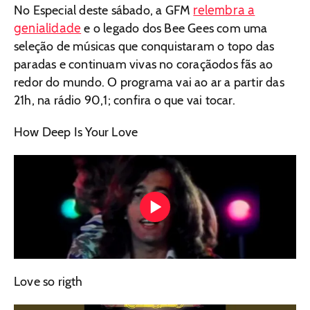
relembra a
No Especial deste sábado, a GFM
genialidade
e o legado dos Bee Gees com uma
seleção de músicas que conquistaram o topo das
paradas e continuam vivas no coraçãodos fãs ao
redor do mundo. O programa vai ao ar a partir das
21h, na rádio 90,1; confira o que vai tocar.
How Deep Is Your Love
Love so rigth