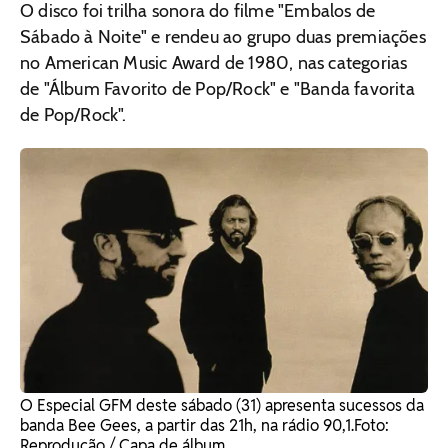
O disco foi trilha sonora do filme "Embalos de
Sábado à Noite" e rendeu ao grupo duas premiações
no American Music Award de 1980, nas categorias
de "Álbum Favorito de Pop/Rock" e "Banda favorita
de Pop/Rock".
O Especial GFM deste sábado (31) apresenta sucessos da
banda Bee Gees, a partir das 21h, na rádio 90,1. ​Foto:
Reprodução / Capa de álbum