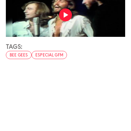
TAGS:
BEE GEES
ESPECIAL GFM