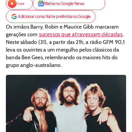
iBahia no Google News
Ouça
Adicionar como fonte preferida no Google
Os irmãos Barry, Robin e Maurice Gibb marcaram
sucessos que atravessam décadas
gerações com
.
Neste sábado (31), a partir das 21h, a rádio GFM 90,1
leva os ouvintes a um mergulho pelos clássicos da
banda Bee Gees, relembrando os maiores hits do
grupo anglo-australiano.