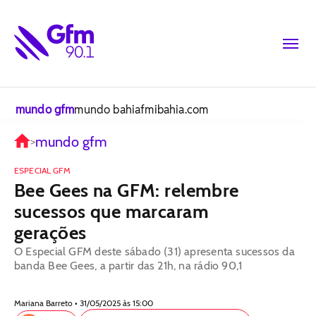
mundo gfm
mundo bahiafm
ibahia.com
mundo gfm
>
ESPECIAL GFM
Bee Gees na GFM: relembre
sucessos que marcaram
gerações
O Especial GFM deste sábado (31) apresenta sucessos da
banda Bee Gees, a partir das 21h, na rádio 90,1
Mariana Barreto • 31/05/2025 às 15:00