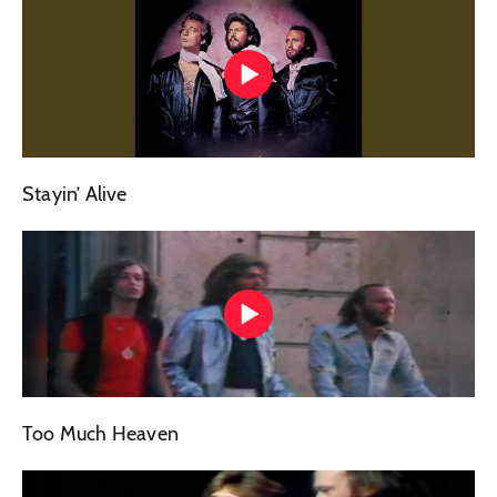
Stayin’ Alive
Too Much Heaven