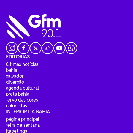
EDITORIAS
últimas notícias
bahia
salvador
diversão
agenda cultural
preta bahia
fervo das cores
colunistas
INTERIOR DA BAHIA
página principal
feira de santana
itapetinga