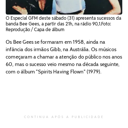
O Especial GFM deste sábado (31) apresenta sucessos da
banda Bee Gees, a partir das 21h, na rádio 90,1. ​Foto:
Reprodução / Capa de álbum
Os Bee Gees se formaram em 1958, ainda na
infância dos irmãos Gibb, na Austrália. Os músicos
começaram a chamar a atenção do público nos anos
60, mas o sucesso veio mesmo na década seguinte,
com o álbum "Spirits Having Flown" (1979).
CONTINUA APÓS A PUBLICIDADE