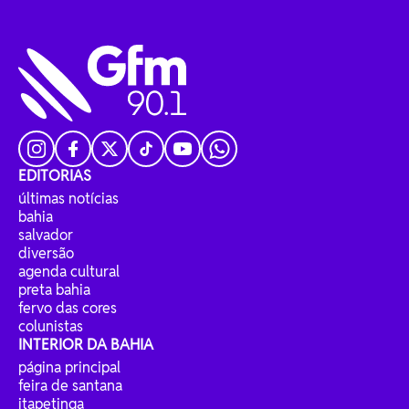
EDITORIAS
últimas notícias
bahia
salvador
diversão
agenda cultural
preta bahia
fervo das cores
colunistas
INTERIOR DA BAHIA
página principal
feira de santana
itapetinga