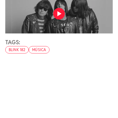
TAGS:
BLINK 182
MÚSICA