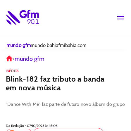
mundo gfm
mundo bahiafm
ibahia.com
mundo gfm
>
INÉDITA
Blink-182 faz tributo a banda
em nova música
"Dance With Me" faz parte de futuro novo álbum do grupo
Da Redação • 07/10/2023 às 16:06