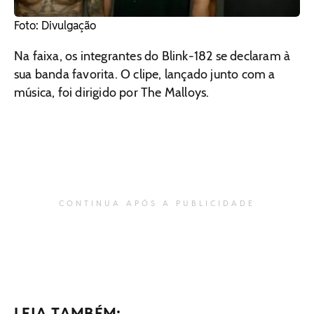
Foto: Divulgação
Na faixa, os integrantes do Blink-182 se declaram à
sua banda favorita. O clipe, lançado junto com a
música, foi dirigido por The Malloys.
CONTINUA APÓS A PUBLICIDADE
LEIA TAMBÉM: