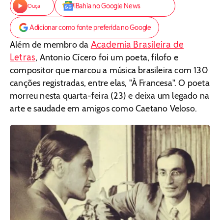
iBahia no Google News
Ouça
Adicionar como fonte preferida no Google
Academia Brasileira de
Além de membro da
Letras
, Antonio Cícero foi um poeta, filofo e
compositor que marcou a música brasileira com 130
canções registradas, entre elas, "À Francesa". O poeta
morreu nesta quarta-feira (23) e deixa um legado na
arte e saudade em amigos como Caetano Veloso.