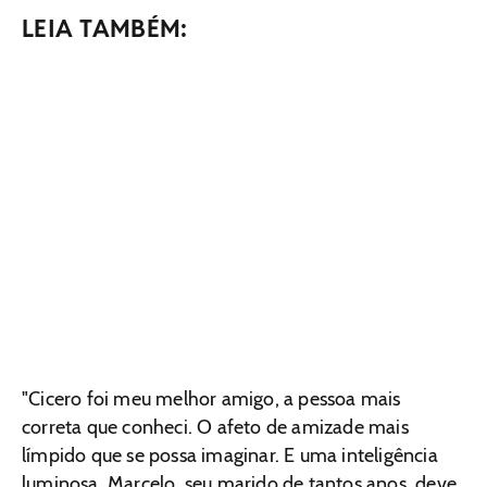
LEIA TAMBÉM:
"Cicero foi meu melhor amigo, a pessoa mais
correta que conheci. O afeto de amizade mais
límpido que se possa imaginar. E uma inteligência
luminosa. Marcelo, seu marido de tantos anos, deve