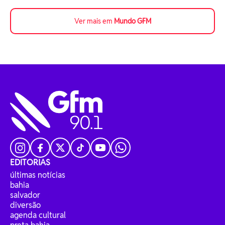
Ver mais em
Mundo GFM
EDITORIAS
últimas notícias
bahia
salvador
diversão
agenda cultural