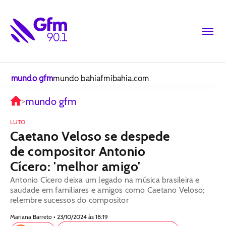
mundo gfm
mundo bahiafm
ibahia.com
mundo gfm
>
LUTO
Caetano Veloso se despede
de compositor Antonio
Cícero: 'melhor amigo'
Antonio Cícero deixa um legado na música brasileira e
saudade em familiares e amigos como Caetano Veloso;
relembre sucessos do compositor
Mariana Barreto • 23/10/2024 às 18:19