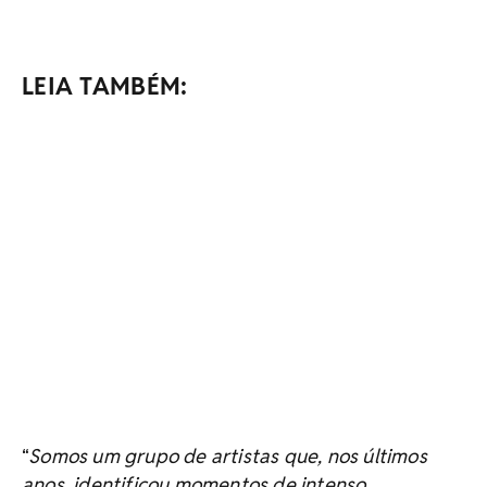
LEIA TAMBÉM:
Somos um grupo de artistas que, nos últimos
“
anos, identificou momentos de intenso