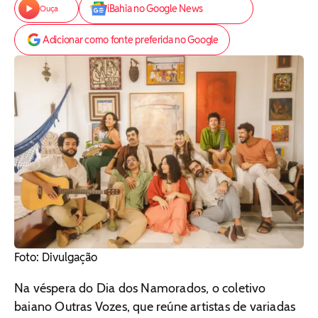
iBahia no Google News
Ouça
Adicionar como fonte preferida no Google
Foto: Divulgação
Na véspera do Dia dos Namorados, o coletivo
baiano Outras Vozes, que reúne artistas de variadas