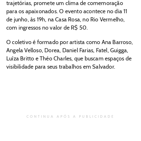
trajetórias, promete um clima de comemoração
para os apaixonados. O evento acontece no dia 11
de junho, às 19h, na Casa Rosa, no Rio Vermelho,
com ingressos no valor de R$ 50.
O coletivo é formado por artista como Ana Barroso,
Angela Velloso, Dorea, Daniel Farias, Fatel, Guigga,
Luíza Britto e Théo Charles, que buscam espaços de
visibilidade para seus trabalhos em Salvador.
CONTINUA APÓS A PUBLICIDADE