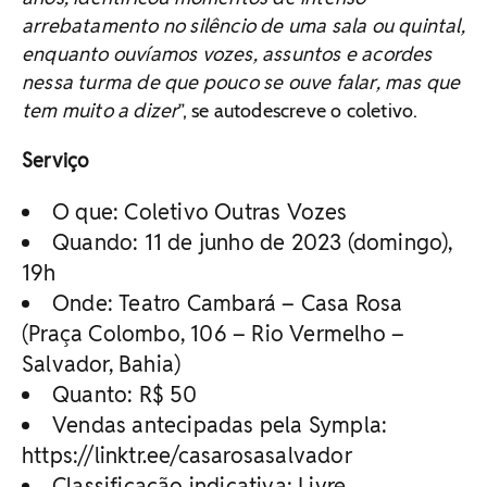
arrebatamento no silêncio de uma sala ou quintal,
enquanto ouvíamos vozes, assuntos e acordes
nessa turma de que pouco se ouve falar, mas que
tem muito a dizer
”, se autodescreve o coletivo.
Serviço
O que: Coletivo Outras Vozes
Quando: 11 de junho de 2023 (domingo),
19h
Onde: Teatro Cambará – Casa Rosa
(Praça Colombo, 106 – Rio Vermelho –
Salvador, Bahia)
Quanto: R$ 50
Vendas antecipadas pela Sympla:
https://linktr.ee/casarosasalvador
Classificação indicativa: Livre