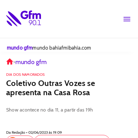
mundo gfm
mundo bahiafm
ibahia.com
mundo gfm
>
DIA DOS NAMORADOS
Coletivo Outras Vozes se
apresenta na Casa Rosa
Show acontece no dia 11, a partir das 19h
Da Redação • 02/06/2023 às 19:09