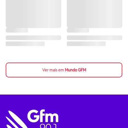
Ver mais em
Mundo GFM