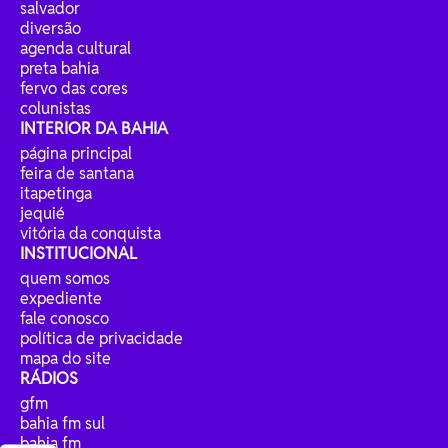
salvador
diversão
agenda cultural
preta bahia
fervo das cores
colunistas
INTERIOR DA BAHIA
página principal
feira de santana
itapetinga
jequié
vitória da conquista
INSTITUCIONAL
quem somos
expediente
fale conosco
política de privacidade
mapa do site
RÁDIOS
gfm
bahia fm sul
bahia fm