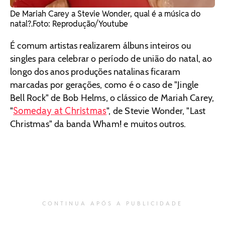
De Mariah Carey a Stevie Wonder, qual é a música do
natal?. ​Foto: Reprodução/Youtube
É comum artistas realizarem álbuns inteiros ou
singles para celebrar o período de união do natal, ao
longo dos anos produções natalinas ficaram
marcadas por gerações, como é o caso de "Jingle
Bell Rock" de Bob Helms, o clássico de Mariah Carey,
Someday at Christmas
"
", de Stevie Wonder, "Last
Christmas" da banda Wham! e muitos outros.
CONTINUA APÓS A PUBLICIDADE