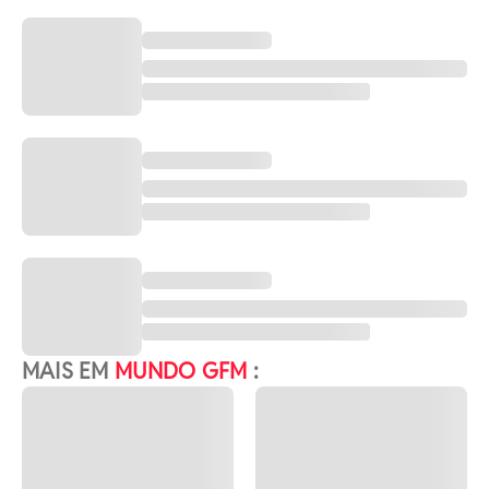
MAIS EM
MUNDO GFM
: