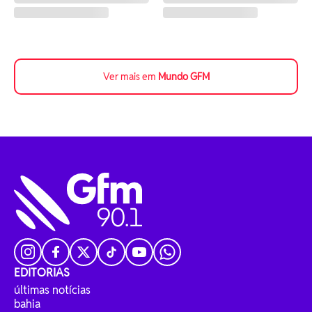
Ver mais em
Mundo GFM
EDITORIAS
últimas notícias
bahia