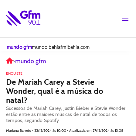
mundo gfm
mundo bahiafm
ibahia.com
mundo gfm
>
ENQUETE
De Mariah Carey a Stevie
Wonder, qual é a música do
natal?
Sucessos de Mariah Carey, Justin Bieber e Stevie Wonder
estão entre as maiores músicas de natal de todos os
tempos, segundo Spotify
Mariana Barreto • 23/12/2024 às 10:00 • Atualizada em 27/12/2024 às 13:08