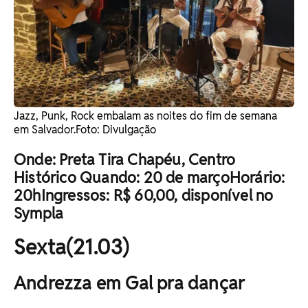
Jazz, Punk, Rock embalam as noites do fim de semana
em Salvador. ​Foto: Divulgação
Onde: Preta Tira Chapéu, Centro
Histórico Quando: 20 de marçoHorário:
20hIngressos: R$ 60,00, disponível no
Sympla
Sexta(21.03)
Andrezza em Gal pra dançar