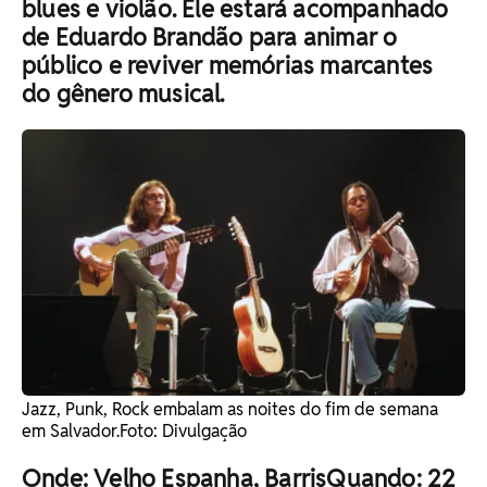
blues e violão. Ele estará acompanhado
de Eduardo Brandão para animar o
público e reviver memórias marcantes
do gênero musical.
Jazz, Punk, Rock embalam as noites do fim de semana
em Salvador. ​Foto: Divulgação
Onde: Velho Espanha, BarrisQuando: 22