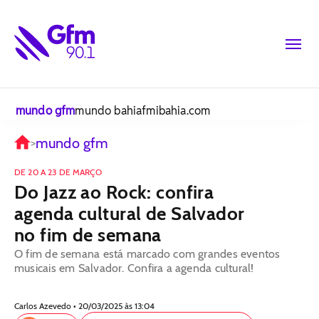
mundo gfm
mundo bahiafm
ibahia.com
mundo gfm
>
DE 20 A 23 DE MARÇO
Do Jazz ao Rock: confira
agenda cultural de Salvador
no fim de semana
O fim de semana está marcado com grandes eventos
musicais em Salvador. Confira a agenda cultural!
Carlos Azevedo • 20/03/2025 às 13:04