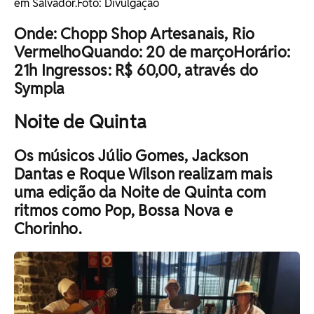
em Salvador. ​Foto: Divulgação
Onde: Chopp Shop Artesanais, Rio
VermelhoQuando: 20 de marçoHorário:
21h Ingressos: R$ 60,00, através do
Sympla
Noite de Quinta
Os músicos Júlio Gomes, Jackson
Dantas e Roque Wilson realizam mais
uma edição da Noite de Quinta com
ritmos como Pop, Bossa Nova e
Chorinho.