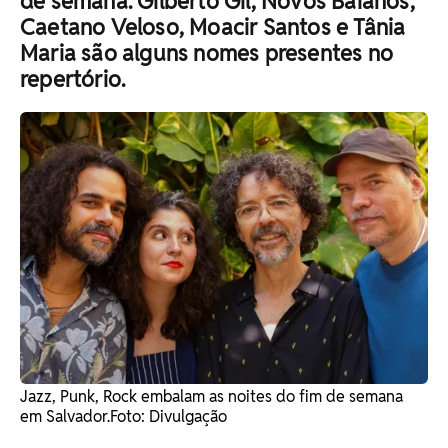
de semana. Gilberto Gil, Novos Baianos,
Caetano Veloso, Moacir Santos e Tânia
Maria são alguns nomes presentes no
repertório.
Jazz, Punk, Rock embalam as noites do fim de semana
em Salvador. ​Foto: Divulgação