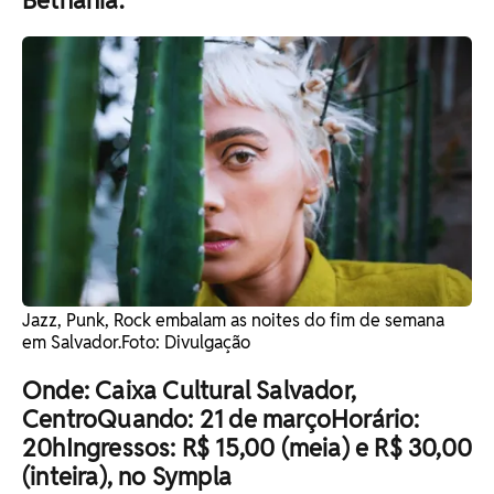
Bethânia.
Jazz, Punk, Rock embalam as noites do fim de semana
em Salvador. ​Foto: Divulgação
Onde: Caixa Cultural Salvador,
CentroQuando: 21 de marçoHorário:
20hIngressos: R$ 15,00 (meia) e R$ 30,00
(inteira), no Sympla