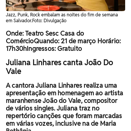
Jazz, Punk, Rock embalam as noites do fim de semana
em Salvador. ​Foto: Divulgação
Onde: Teatro Sesc Casa do
ComércioQuando: 21 de março Horário:
17h30hIngressos: Gratuito
Juliana Linhares canta João Do
Vale
A cantora Juliana Linhares realiza uma
apresentação em homenagem ao artista
maranhense João do Vale, compositor
de vários singles. Juliana traz no
repertório canções que foram marcadas
em várias vozes, inclusive na de Maria