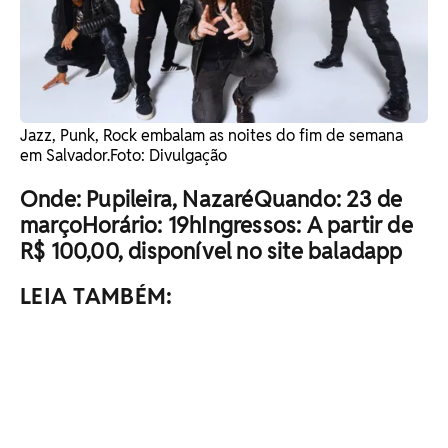
Jazz, Punk, Rock embalam as noites do fim de semana
em Salvador. ​Foto: Divulgação
Onde: Pupileira, NazaréQuando: 23 de
marçoHorário: 19hIngressos: A partir de
R$ 100,00, disponível no site baladapp
LEIA TAMBÉM: