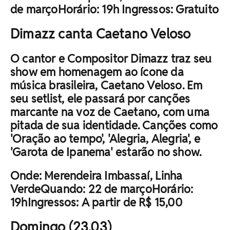
de marçoHorário: 19h Ingressos: Gratuito
Dimazz canta Caetano Veloso
O cantor e Compositor Dimazz traz seu
show em homenagem ao ícone da
música brasileira, Caetano Veloso. Em
seu setlist, ele passará por canções
marcante na voz de Caetano, com uma
pitada de sua identidade. Canções como
'Oração ao tempo', 'Alegria, Alegria', e
'Garota de Ipanema' estarão no show.
Onde: Merendeira Imbassaí, Linha
VerdeQuando: 22 de marçoHorário:
19hIngressos: A partir de R$ 15,00
Domingo (23.03)