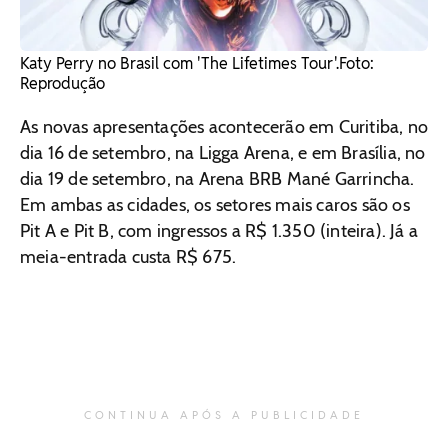
Katy Perry no Brasil com 'The Lifetimes Tour'. ​Foto:
Reprodução
As novas apresentações acontecerão em Curitiba, no
dia 16 de setembro, na Ligga Arena, e em Brasília, no
dia 19 de setembro, na Arena BRB Mané Garrincha.
Em ambas as cidades, os setores mais caros são os
Pit A e Pit B, com ingressos a R$ 1.350 (inteira). Já a
meia-entrada custa R$ 675.
CONTINUA APÓS A PUBLICIDADE