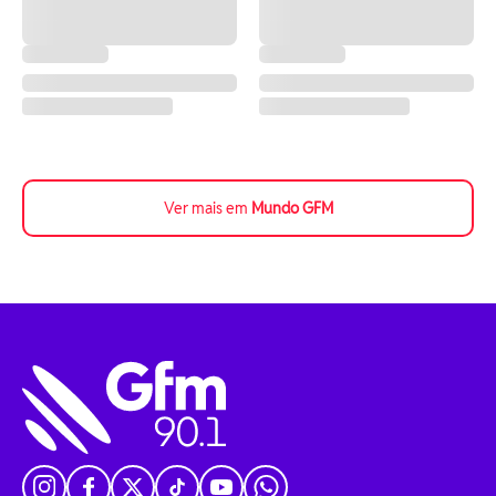
Ver mais em
Mundo GFM