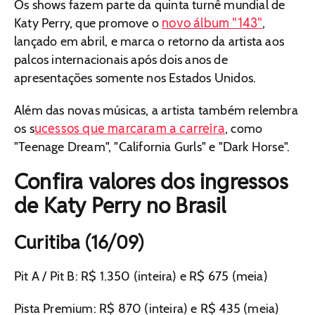
Os shows fazem parte da quinta turnê mundial de
novo álbum "143"
Katy Perry, que promove o
,
lançado em abril, e marca o retorno da artista aos
palcos internacionais após dois anos de
apresentações somente nos Estados Unidos.
Além das novas músicas, a artista também relembra
ucessos que marcaram a carreira
os s
, como
"Teenage Dream", "California Gurls" e "Dark Horse".
Confira valores dos ingressos
de Katy Perry no Brasil
Curitiba (16/09)
Pit A / Pit B: R$ 1.350 (inteira) e R$ 675 (meia)
Pista Premium: R$ 870 (inteira) e R$ 435 (meia)