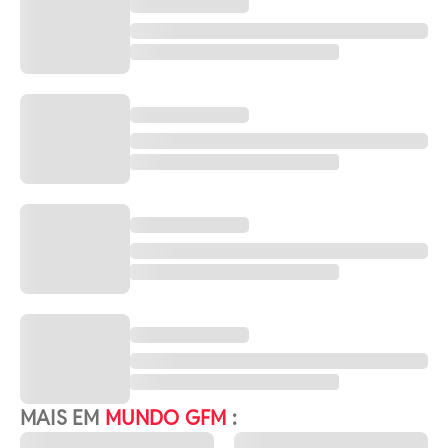
MAIS EM
MUNDO GFM
: