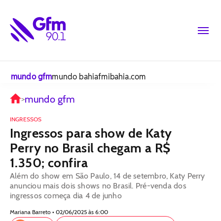
mundo gfm
mundo bahiafm
ibahia.com
mundo gfm
>
INGRESSOS
Ingressos para show de Katy
Perry no Brasil chegam a R$
1.350; confira
Além do show em São Paulo, 14 de setembro, Katy Perry
anunciou mais dois shows no Brasil. Pré-venda dos
ingressos começa dia 4 de junho
Mariana Barreto • 02/06/2025 às 6:00