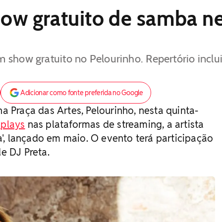
ow gratuito de samba ne
m show gratuito no Pelourinho. Repertório incl
Adicionar como fonte preferida no Google
na Praça das Artes, Pelourinho, nesta quinta-
plays
nas plataformas de streaming, a artista
', lançado em maio. O evento terá participação
e DJ Preta.