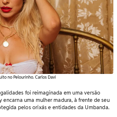
ito no Pelourinho. Carlos Davi
ilegalidades foi reimaginada em uma versão
y encarna uma mulher madura, à frente de seu
rotegida pelos orixás e entidades da Umbanda.