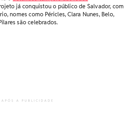
ojeto já conquistou o público de Salvador, com
rio, nomes como Péricles, Clara Nunes, Belo,
ilares são celebrados.
 APÓS A PUBLICIDADE