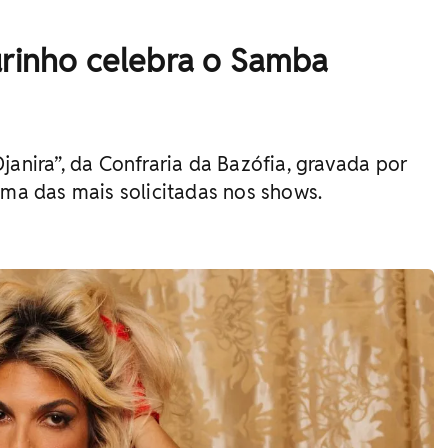
urinho celebra o Samba
janira”, da Confraria da Bazófia, gravada por
uma das mais solicitadas nos shows.