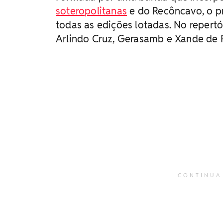
soteropolitanas
e do Recôncavo, o pr
todas as edições lotadas. No repertó
Arlindo Cruz, Gerasamb e Xande de P
CONTINUA