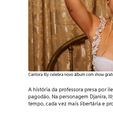
Cantora Illy celebra novo álbum com show gratu
A história da professora presa por 
pagodão. Na personagem Djanira, Ill
tempo, cada vez mais libertária e p