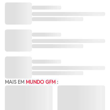
MAIS EM
MUNDO GFM
: