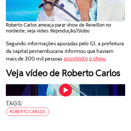
Roberto Carlos ameaça parar show de Reveillon no
nordeste; veja vídeo. Reprodução/Globo
Segundo informações apuradas pelo G1, a prefeitura
da capital pernambucana informou que haviam
assistindo o show
mais de 200 mil pessoas
.
Veja vídeo de Roberto Carlos
Roberto Carlos ameaça parar show de Reveillon no
nordeste; veja vídeo Vídeo: Reprodução/Twitter
TAGS:
ROBERTO CARLOS