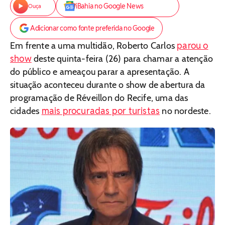
iBahia no Google News
Ouça
Adicionar como fonte preferida no Google
parou o
Em frente a uma multidão, Roberto Carlos
show
deste quinta-feira (26) para chamar a atenção
do público e ameaçou parar a apresentação. A
situação aconteceu durante o show de abertura da
programação de Réveillon do Recife, uma das
mais procuradas por turistas
cidades
no nordeste.