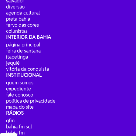
salvador
diversão
agenda cultural
preta bahia
fervo das cores
colunistas
INTERIOR DA BAHIA
página principal
feira de santana
itapetinga
jequié
vitória da conquista
INSTITUCIONAL
quem somos
expediente
fale conosco
política de privacidade
mapa do site
RÁDIOS
gfm
bahia fm sul
bahia fm