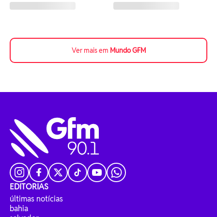
Ver mais em
Mundo GFM
EDITORIAS
últimas notícias
bahia