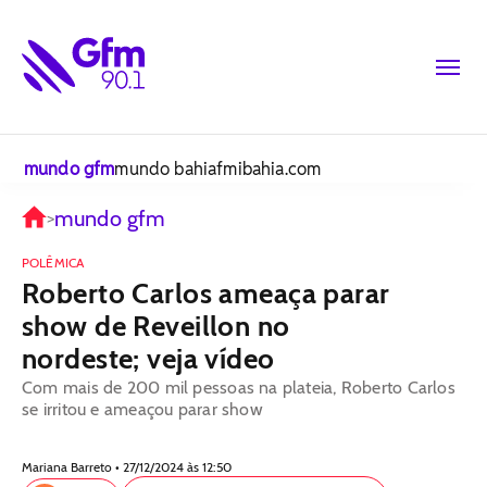
mundo gfm
mundo bahiafm
ibahia.com
mundo gfm
>
POLÊMICA
Roberto Carlos ameaça parar
show de Reveillon no
nordeste; veja vídeo
Com mais de 200 mil pessoas na plateia, Roberto Carlos
se irritou e ameaçou parar show
Mariana Barreto • 27/12/2024 às 12:50