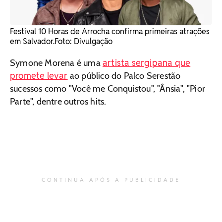
Festival 10 Horas de Arrocha confirma primeiras atrações
em Salvador. ​Foto: Divulgação
artista sergipana que
Symone Morena é uma
promete levar
ao público do Palco Serestão
sucessos como "Você me Conquistou", "Ânsia", "Pior
Parte", dentre outros hits.
CONTINUA APÓS A PUBLICIDADE