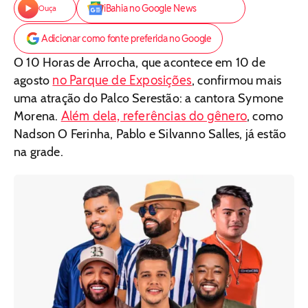
iBahia no Google News
Ouça
Adicionar como fonte preferida no Google
O 10 Horas de Arrocha, que acontece em 10 de
no Parque de Exposições
agosto
, confirmou mais
uma atração do Palco Serestão: a cantora Symone
Além dela, referências do gênero
Morena.
, como
Nadson O Ferinha, Pablo e Silvanno Salles, já estão
na grade.