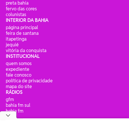
preta bahia
fervo das cores
colunistas
INTERIOR DA BAHIA
página principal
feira de santana
itapetinga
jequié
vitória da conquista
INSTITUCIONAL
quem somos
expediente
fale conosco
política de privacidade
mapa do site
RÁDIOS
gfm
bahia fm sul
bahia fm
jp fm