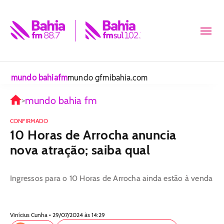
mundo bahiafm
mundo gfm
ibahia.com
mundo bahia fm
>
CONFIRMADO
10 Horas de Arrocha anuncia
nova atração; saiba qual
Ingressos para o 10 Horas de Arrocha ainda estão à venda
Vinícius Cunha • 29/07/2024 às 14:29