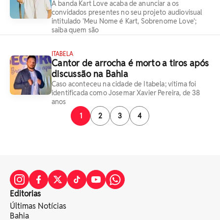
A banda Kart Love acaba de anunciar a os
convidados presentes no seu projeto audiovisual
intitulado 'Meu Nome é Kart, Sobrenome Love';
saiba quem são
ITABELA
Cantor de arrocha é morto a tiros após
discussão na Bahia
Caso aconteceu na cidade de Itabela; vítima foi
identificada como Josemar Xavier Pereira, de 38
anos
1
2
3
4
Editorias
Últimas Notícias
Bahia