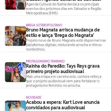
Agenda Cultural do Ibahia destaca os principais
eventos dos próximos dias em Salvador e Região
Metropolitana (RMS)
BREGA SOTEROPOLITANO
Bruno Magnata arrisca mudança de
estilo e lança ‘Brega do Magnata'
Projeto novo de Bruno Magnata está disponível nas
plataformas digitais; misturando arrocha e ritmos
nordestinos.
PROTAGONISMO FEMININO
Rainha do Paredão: Tays Reys grava
primeiro projeto audiovisual
Mais uma etapa em carreira solo, cantora reforça
que o projeto audiovisual vem para fortalecer o
protagonismo feminino no arrocha.
NOVIDADE
Acabou a espera: Kart Love anuncia
convidados para audiovisual