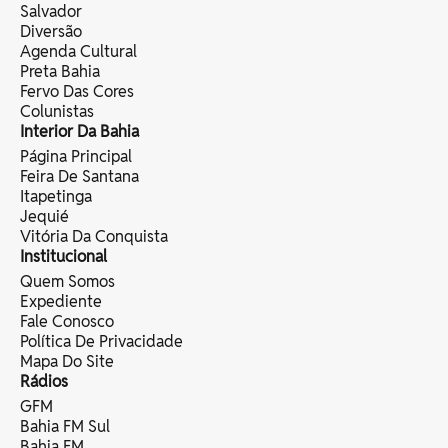
Salvador
Diversão
Agenda Cultural
Preta Bahia
Fervo Das Cores
Colunistas
Interior Da Bahia
Página Principal
Feira De Santana
Itapetinga
Jequié
Vitória Da Conquista
Institucional
Quem Somos
Expediente
Fale Conosco
Política De Privacidade
Mapa Do Site
Rádios
GFM
Bahia FM Sul
Bahia FM