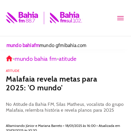
mundo bahiafm
mundo gfm
ibahia.com
mundo bahia fm
atitude
>
>
ATITUDE
Malafaia revela metas para
2025: 'O mundo'
No Atitude da Bahia FM, Silas Matheus, vocalista do grupo
Malafaia, relembra história e revela planos para 2025
Altamirando Júnior e Mariana Barreto • 18/01/2025 às 16:00 • Atualizada em
20/01/2025 às 10:20