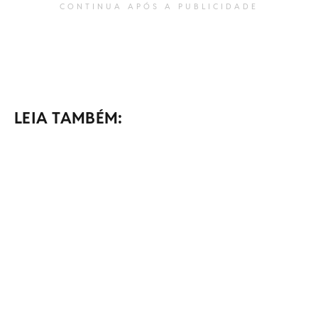
CONTINUA APÓS A PUBLICIDADE
LEIA TAMBÉM: