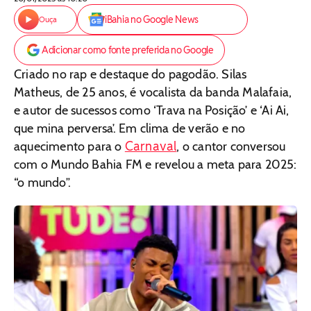
iBahia no Google News
Ouça
Adicionar como fonte preferida no Google
Criado no rap e destaque do pagodão. Silas
Matheus, de 25 anos, é vocalista da banda Malafaia,
e autor de sucessos como ‘Trava na Posição’ e ‘Ai Ai,
que mina perversa’. Em clima de verão e no
Carnaval
aquecimento para o
, o cantor conversou
com o Mundo Bahia FM e revelou a meta para 2025:
“o mundo”.