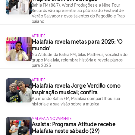
Bahia FM (88.7), World Produções e a Nine Four
Records vão apresentar ao público do Festival de
Verão Salvador novos talentos do Pagodão e Trap
baiano
ATITUDE
Malafaia revela metas para 2025: 'O
mundo'
No Atitude da Bahia FM, Silas Matheus, vocalista do
grupo Malafaia, relembra história e revela planos
para 2025
ATITUDE
Malafaia revela Jorge Vercillo como
inspiração musical; confira
Ao mundo Bahia FM, Malafaia compartilhou sua
história e a sua visão sobre a música
MALAFAIA NOVAMENTE!
Assista: Programa Atitude recebe
Malafaia neste sábado (29)