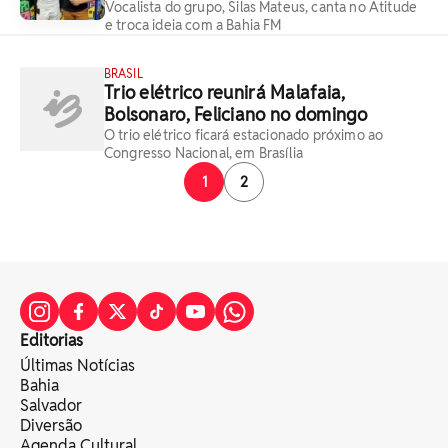
Vocalista do grupo, Silas Mateus, canta no Atitude
e troca ideia com a Bahia FM
BRASIL
Trio elétrico reunirá Malafaia,
Bolsonaro, Feliciano no domingo
O trio elétrico ficará estacionado próximo ao
Congresso Nacional, em Brasília
1
2
Editorias
Últimas Notícias
Bahia
Salvador
Diversão
Agenda Cultural