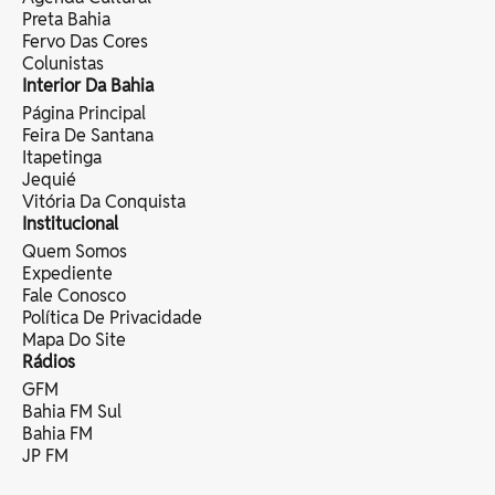
Preta Bahia
Fervo Das Cores
Colunistas
Interior Da Bahia
Página Principal
Feira De Santana
Itapetinga
Jequié
Vitória Da Conquista
Institucional
Quem Somos
Expediente
Fale Conosco
Política De Privacidade
Mapa Do Site
Rádios
GFM
Bahia FM Sul
Bahia FM
JP FM