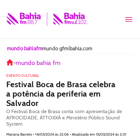
mundo bahiafm
mundo gfm
ibahia.com
mundo bahia fm
>
EVENTO CULTURAL
Festival Boca de Brasa celebra
a potência da periferia em
Salvador
O Festival Boca de Brasa conta com apresentação de
AFROCIDADE, ÁTTOXXÁ e Ministério Público Sound
System
Mariana Barreto • 14/03/2024 às 22:06 • Atualizada em 15/03/2024 às 2:01