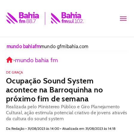
mundo bahiafm
mundo gfm
ibahia.com
mundo bahia fm
>
DE GRAÇA
Ocupação Sound System
acontece na Barroquinha no
próximo fim de semana
Realizada pelo Ministereo Público e Giro Planejamento
Cultural, ação estimula potencial criativo de jovens através
da cultura do sound system
Da Redação • 31/08/2023 às 14:00 • Atualizada em 31/08/2023 às 14:18