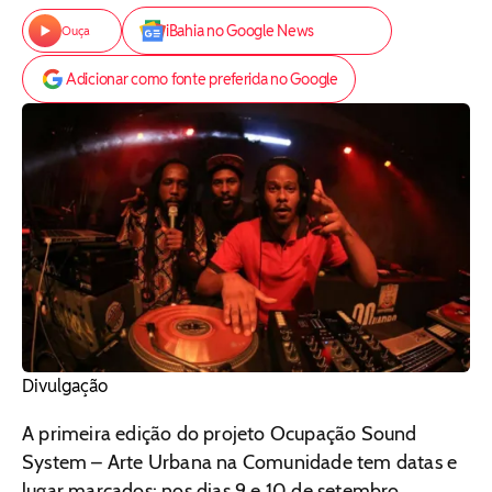
iBahia no Google News
Ouça
Adicionar como fonte preferida no Google
Divulgação
A primeira edição do projeto Ocupação Sound
System – Arte Urbana na Comunidade tem datas e
lugar marcados: nos dias 9 e 10 de setembro