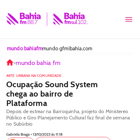
mundo bahiafm
mundo gfm
ibahia.com
mundo bahia fm
>
ARTE URBANA NA COMUNIDADE
Ocupação Sound System
chega ao bairro de
Plataforma
Depois de estrear na Barroquinha, projeto do Ministereo
Público e Giro Planejamento Cultural faz final de semana
no Subúrbio
Gabriela Braga • 13/10/2023 às 11:18