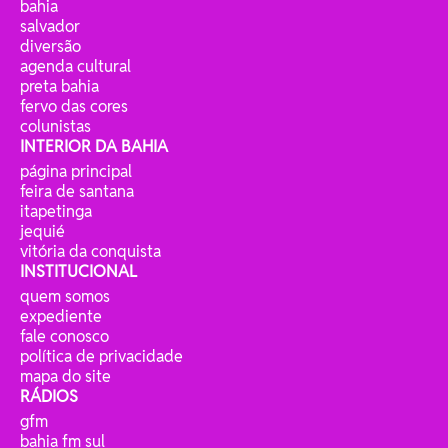
bahia
salvador
diversão
agenda cultural
preta bahia
fervo das cores
colunistas
INTERIOR DA BAHIA
página principal
feira de santana
itapetinga
jequié
vitória da conquista
INSTITUCIONAL
quem somos
expediente
fale conosco
política de privacidade
mapa do site
RÁDIOS
gfm
bahia fm sul