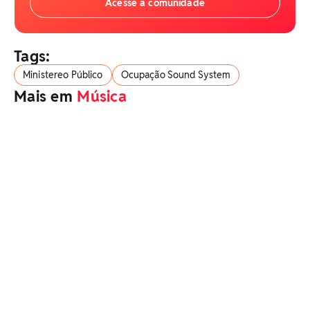
Acesse a comunidade
Tags:
Ministereo Público
Ocupação Sound System
Mais em
Música