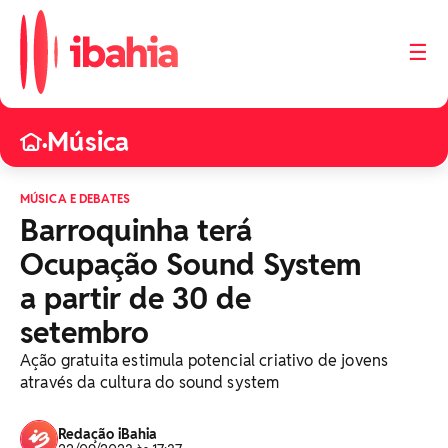
☰
Música
•
MÚSICA E DEBATES
Barroquinha terá
Ocupação Sound System
a partir de 30 de
setembro
Ação gratuita estimula potencial criativo de jovens
através da cultura do sound system
Redação iBahia