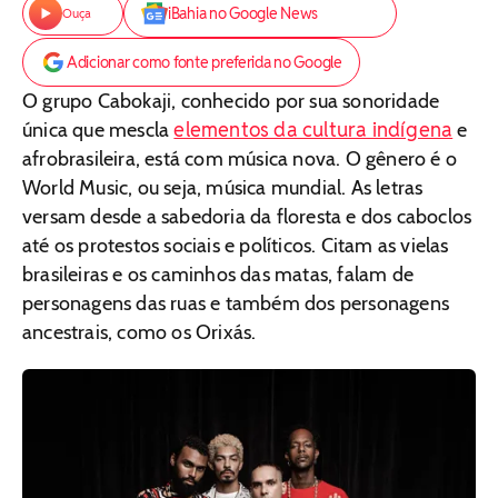
iBahia no Google News
Ouça
Adicionar como fonte preferida no Google
O grupo Cabokaji, conhecido por sua sonoridade
elementos da cultura indígena
única que mescla
e
afrobrasileira, está com música nova. O gênero é o
World Music, ou seja, música mundial. As letras
versam desde a sabedoria da floresta e dos caboclos
até os protestos sociais e políticos. Citam as vielas
brasileiras e os caminhos das matas, falam de
personagens das ruas e também dos personagens
ancestrais, como os Orixás.