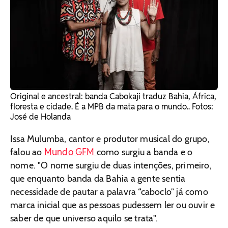
Original e ancestral: banda Cabokaji traduz Bahia, África,
floresta e cidade. É a MPB da mata para o mundo.. Fotos:
José de Holanda
Issa Mulumba, cantor e produtor musical do grupo,
Mundo GFM
falou ao
como surgiu a banda e o
nome. "O nome surgiu de duas intenções, primeiro,
que enquanto banda da Bahia a gente sentia
necessidade de pautar a palavra “caboclo” já como
marca inicial que as pessoas pudessem ler ou ouvir e
saber de que universo aquilo se trata".