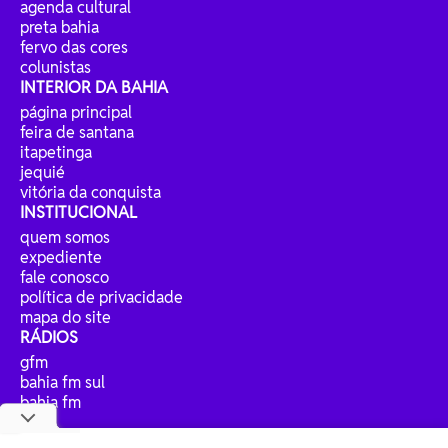
agenda cultural
preta bahia
fervo das cores
colunistas
INTERIOR DA BAHIA
página principal
feira de santana
itapetinga
jequié
vitória da conquista
INSTITUCIONAL
quem somos
expediente
fale conosco
política de privacidade
mapa do site
RÁDIOS
gfm
bahia fm sul
bahia fm
jp fm