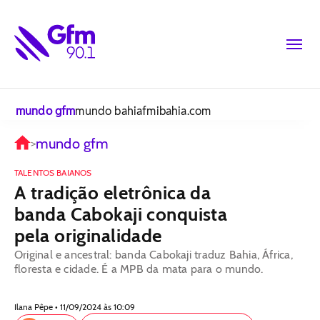
mundo gfm
mundo bahiafm
ibahia.com
mundo gfm
>
TALENTOS BAIANOS
A tradição eletrônica da
banda Cabokaji conquista
pela originalidade
Original e ancestral: banda Cabokaji traduz Bahia, África,
floresta e cidade. É a MPB da mata para o mundo.
Ilana Pêpe • 11/09/2024 às 10:09