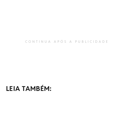
CONTINUA APÓS A PUBLICIDADE
LEIA TAMBÉM: