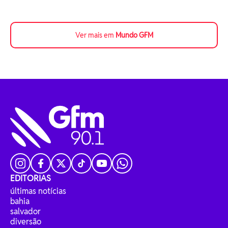
Ver mais em
Mundo GFM
EDITORIAS
últimas notícias
bahia
salvador
diversão